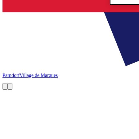
Parndorf
Village de Marques