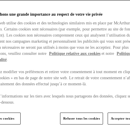
hons une grande importance au respect de votre vie privée
web utilise des cookies et des technologies similaires mis en place par McArthu
ns. Certains cookies sont nécessaires (par exemple, pour permettre au site de fo
t). Les cookies non nécessaires comprennent ceux qui analysent l’utilisation du
ent nos campagnes marketing et personnalisent les publicités qui vous sont prés
 nécessaires ne seront pas utilisés à moins que vous ne les acceptiez. Pour plus
ons, veuillez consulter notre
Politique relative aux cookies
et notre
Politiq
lité
.
 modifier vos préférences et retirer votre consentement à tout moment en cliq
ookies » en bas de page de notre site web. Le retrait de votre consentement n’af
traitement des données effectué jusqu’à ce moment-là.
’informations sur les tiers avec lesquels nous partageons des données, cliquez s
-dessous.
es cookies
Refuser tous les cookies
Accepter tou