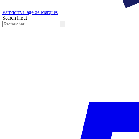
Parndorf
Village de Marques
Search input