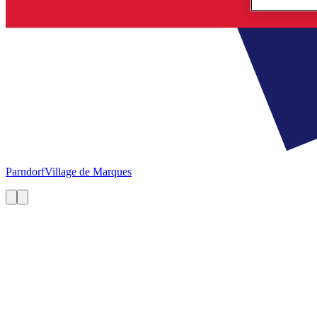
Parndorf
Village de Marques