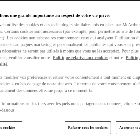
hons une grande importance au respect de votre vie privée
web utilise des cookies et des technologies similaires mis en place par McArthu
ns. Certains cookies sont nécessaires (par exemple, pour permettre au site de fo
t). Les cookies non nécessaires comprennent ceux qui analysent l’utilisation du
ent nos campagnes marketing et personnalisent les publicités qui vous sont prés
 nécessaires ne seront pas utilisés à moins que vous ne les acceptiez. Pour plus
ons, veuillez consulter notre
Politique relative aux cookies
et notre
Politiq
lité
.
 modifier vos préférences et retirer votre consentement à tout moment en cliq
ookies » en bas de page de notre site web. Le retrait de votre consentement n’af
traitement des données effectué jusqu’à ce moment-là.
’informations sur les tiers avec lesquels nous partageons des données, cliquez s
-dessous.
es cookies
Refuser tous les cookies
Accepter tou