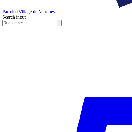
Parndorf
Village de Marques
Search input