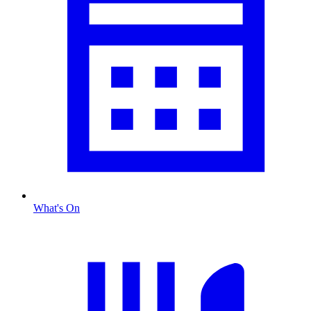
What's On