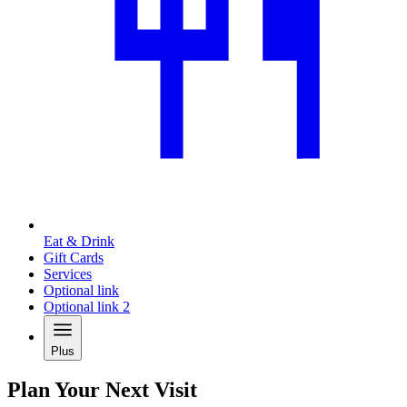
Eat & Drink
Gift Cards
Services
Optional link
Optional link 2
Plus
Plan Your Next Visit