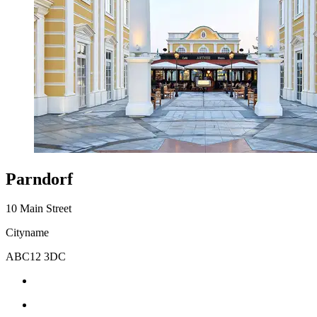
Parndorf
10 Main Street
Cityname
ABC12 3DC