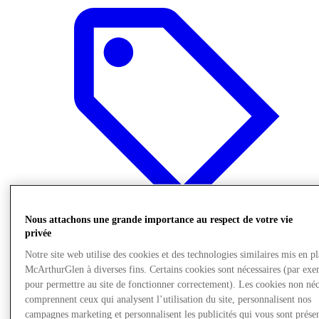
Nous attachons une grande importance au respect de votre vie
privée
Notre site web utilise des cookies et des technologies similaires mis en p
Offers
McArthurGlen à diverses fins. Certains cookies sont nécessaires (par exe
pour permettre au site de fonctionner correctement). Les cookies non néc
comprennent ceux qui analysent l’utilisation du site, personnalisent nos
campagnes marketing et personnalisent les publicités qui vous sont présen