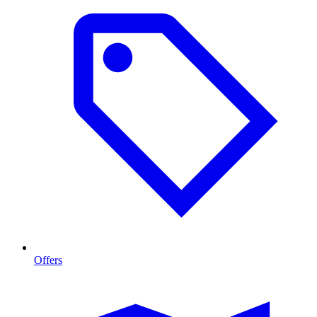
Offers