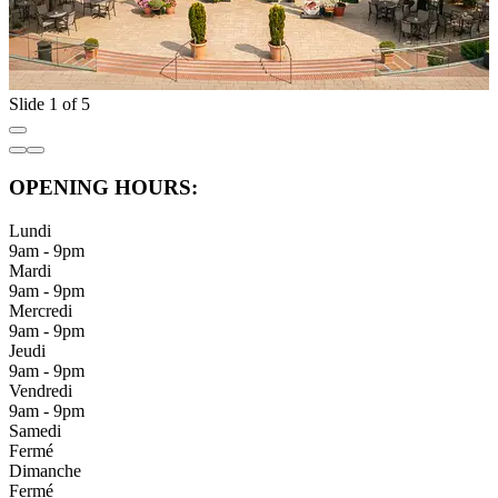
Slide 1 of 5
OPENING HOURS:
Lundi
9am - 9pm
Mardi
9am - 9pm
Mercredi
9am - 9pm
Jeudi
9am - 9pm
Vendredi
9am - 9pm
Samedi
Fermé
Dimanche
Fermé