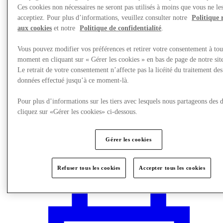
Ces cookies non nécessaires ne seront pas utilisés à moins que vous ne le
acceptiez. Pour plus d’informations, veuillez consulter notre
Politique 
aux cookies
et notre
Politique de confidentialité
.
Vous pouvez modifier vos préférences et retirer votre consentement à tou
moment en cliquant sur « Gérer les cookies » en bas de page de notre sit
Le retrait de votre consentement n’affecte pas la licéité du traitement des
données effectué jusqu’à ce moment-là.
Pour plus d’informations sur les tiers avec lesquels nous partageons des 
cliquez sur «Gérer les cookies» ci-dessous.
Gérer les cookies
Visit
Refuser tous les cookies
Accepter tous les cookies