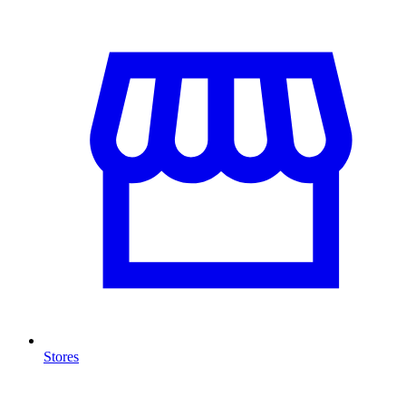
Stores