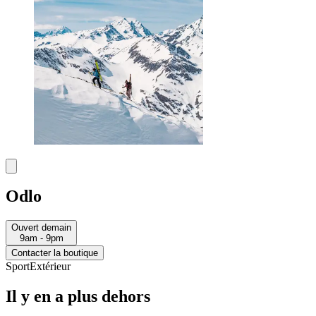
Odlo
Ouvert demain
9am - 9pm
Contacter la boutique
Sport
Extérieur
Il y en a plus dehors