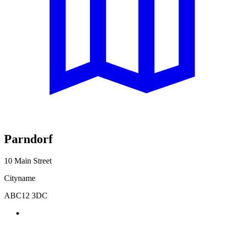
Parndorf
10 Main Street
Cityname
ABC12 3DC