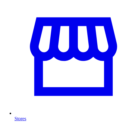
Stores