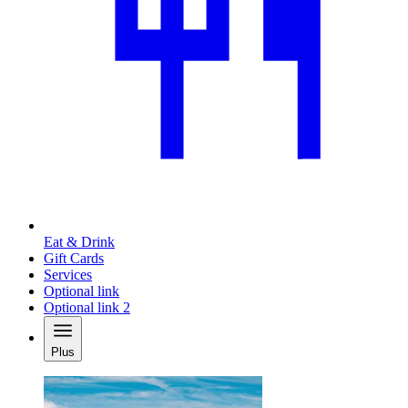
Eat & Drink
Gift Cards
Services
Optional link
Optional link 2
Plus