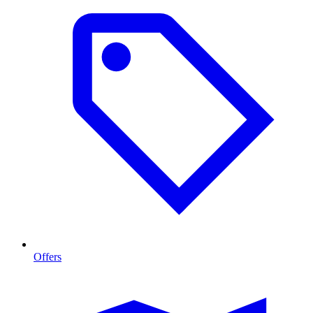
Offers