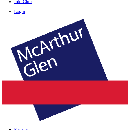
Join Club
Login
Privacy