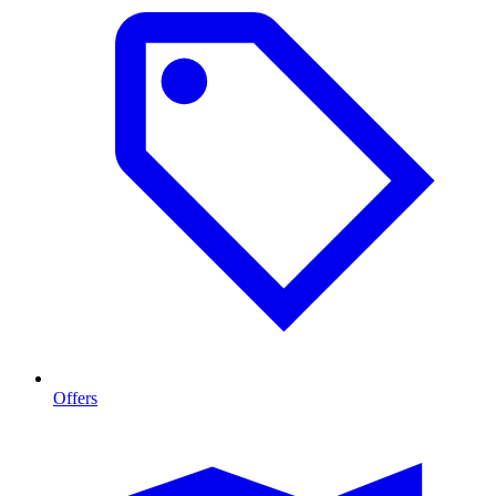
Offers