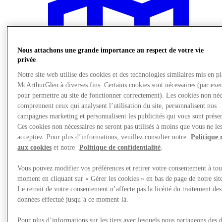
Nous attachons une grande importance au respect de votre vie
privée
Notre site web utilise des cookies et des technologies similaires mis en p
McArthurGlen à diverses fins. Certains cookies sont nécessaires (par exe
pour permettre au site de fonctionner correctement). Les cookies non néc
comprennent ceux qui analysent l’utilisation du site, personnalisent nos
campagnes marketing et personnalisent les publicités qui vous sont présen
Ces cookies non nécessaires ne seront pas utilisés à moins que vous ne le
acceptiez. Pour plus d’informations, veuillez consulter notre
Politique 
aux cookies
et notre
Politique de confidentialité
.
Visit
Vous pouvez modifier vos préférences et retirer votre consentement à tou
moment en cliquant sur « Gérer les cookies » en bas de page de notre sit
Le retrait de votre consentement n’affecte pas la licéité du traitement des
données effectué jusqu’à ce moment-là.
Pour plus d’informations sur les tiers avec lesquels nous partageons des 