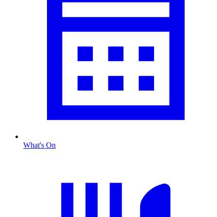
What's On