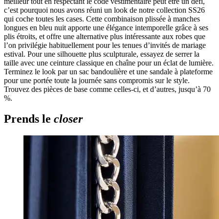
meilleur tout en respectant le code vestimentaire peut être un défi,
c’est pourquoi nous avons réuni un look de notre collection SS26
qui coche toutes les cases. Cette combinaison plissée à manches
longues en bleu nuit apporte une élégance intemporelle grâce à ses
plis étroits, et offre une alternative plus intéressante aux robes que
l’on privilégie habituellement pour les tenues d’invités de mariage
estival. Pour une silhouette plus sculpturale, essayez de serrer la
taille avec une ceinture classique en chaîne pour un éclat de lumière.
Terminez le look par un sac bandoulière et une sandale à plateforme
pour une portée toute la journée sans compromis sur le style.
Trouvez des pièces de base comme celles-ci, et d’autres, jusqu’à 70
%.
Prends le
closer