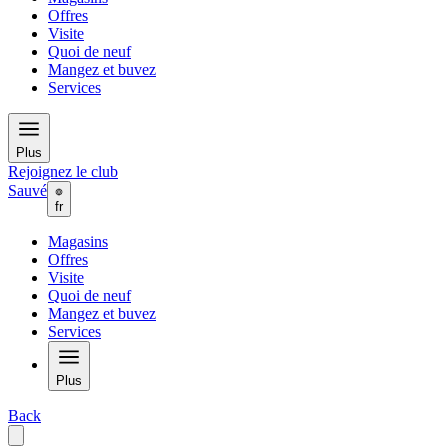
Offres
Visite
Quoi de neuf
Mangez et buvez
Services
Plus
Rejoignez le club
Sauvé
fr
Magasins
Offres
Visite
Quoi de neuf
Mangez et buvez
Services
Plus
Back