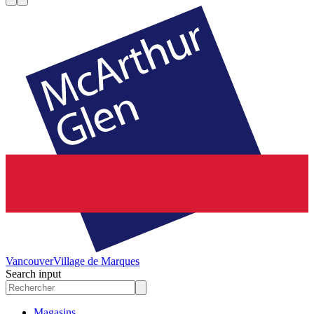
Vancouver
Village de Marques
Search input
Magasins