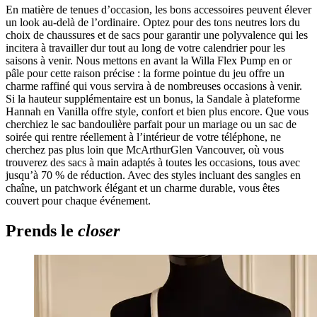
En matière de tenues d’occasion, les bons accessoires peuvent élever
un look au-delà de l’ordinaire. Optez pour des tons neutres lors du
choix de chaussures et de sacs pour garantir une polyvalence qui les
incitera à travailler dur tout au long de votre calendrier pour les
saisons à venir. Nous mettons en avant la Willa Flex Pump en or
pâle pour cette raison précise : la forme pointue du jeu offre un
charme raffiné qui vous servira à de nombreuses occasions à venir.
Si la hauteur supplémentaire est un bonus, la Sandale à plateforme
Hannah en Vanilla offre style, confort et bien plus encore. Que vous
cherchiez le sac bandoulière parfait pour un mariage ou un sac de
soirée qui rentre réellement à l’intérieur de votre téléphone, ne
cherchez pas plus loin que McArthurGlen Vancouver, où vous
trouverez des sacs à main adaptés à toutes les occasions, tous avec
jusqu’à 70 % de réduction. Avec des styles incluant des sangles en
chaîne, un patchwork élégant et un charme durable, vous êtes
couvert pour chaque événement.
Prends le
closer