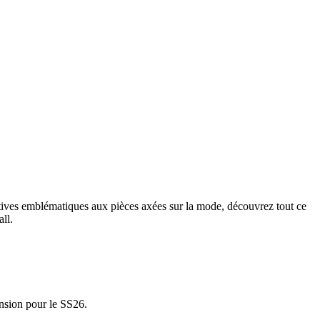
tives emblématiques aux pièces axées sur la mode, découvrez tout ce
ll.
cension pour le SS26.