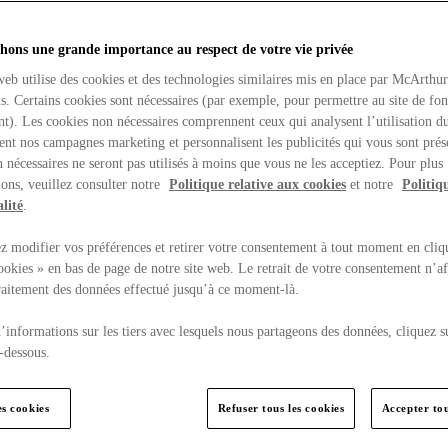
hons une grande importance au respect de votre vie privée
web utilise des cookies et des technologies similaires mis en place par McArthu
ns. Certains cookies sont nécessaires (par exemple, pour permettre au site de fo
t). Les cookies non nécessaires comprennent ceux qui analysent l’utilisation du
ent nos campagnes marketing et personnalisent les publicités qui vous sont prés
 nécessaires ne seront pas utilisés à moins que vous ne les acceptiez. Pour plus
ons, veuillez consulter notre
Politique relative aux cookies
et notre
Politiq
lité
.
 modifier vos préférences et retirer votre consentement à tout moment en cliq
ookies » en bas de page de notre site web. Le retrait de votre consentement n’af
traitement des données effectué jusqu’à ce moment-là.
’informations sur les tiers avec lesquels nous partageons des données, cliquez s
-dessous.
es cookies
Refuser tous les cookies
Accepter tou