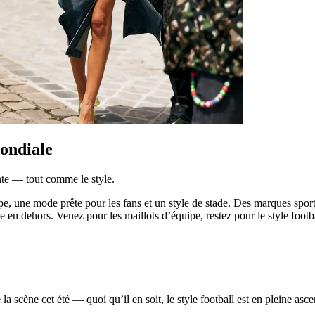
mondiale
nte — tout comme le style.
e, une mode prête pour les fans et un style de stade. Des marques spor
e en dehors. Venez pour les maillots d’équipe, restez pour le style footba
 la scène cet été — quoi qu’il en soit, le style football est en pleine as