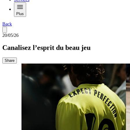
Plus
Back
20/05/26
Canalisez l’esprit du beau jeu
Share