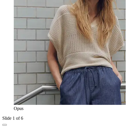
Opus
Slide 1 of 6