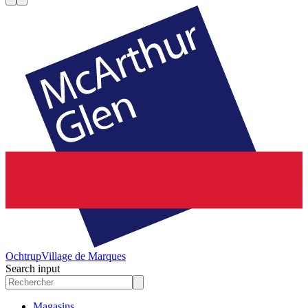
Ochtrup
Village de Marques
Search input
Magasins