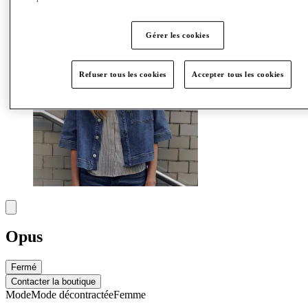
Plus
Gérer les cookies
Refuser tous les cookies
Accepter tous les cookies
Opus
Fermé
Contacter la boutique
Mode
Mode décontractée
Femme