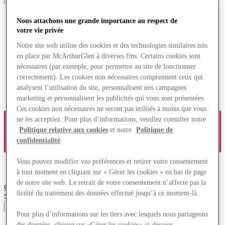
Nous attachons une grande importance au respect de
votre vie privée
Notre site web utilise des cookies et des technologies similaires mis
en place par McArthurGlen à diverses fins. Certains cookies sont
nécessaires (par exemple, pour permettre au site de fonctionner
correctement). Les cookies non nécessaires comprennent ceux qui
analysent l’utilisation du site, personnalisent nos campagnes
marketing et personnalisent les publicités qui vous sont présentées.
Ces cookies non nécessaires ne seront pas utilisés à moins que vous
ne les acceptiez. Pour plus d’informations, veuillez consulter notre
Politique relative aux cookies
et notre
Politique de
confidentialité
.
Vous pouvez modifier vos préférences et retirer votre consentement
à tout moment en cliquant sur « Gérer les cookies » en bas de page
de notre site web. Le retrait de votre consentement n’affecte pas la
Ochtrup
Village de Marques
licéité du traitement des données effectué jusqu’à ce moment-là.
Search input
Pour plus d’informations sur les tiers avec lesquels nous partageons
Magasins