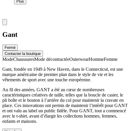
Plus
Gant
Fermé
Contacter la boutique
Mode
Chaussures
Mode décontractée
Outerwear
Homme
Femme
Gant, fondée en 1949 à New Haven, dans le Connecticut, est une
marque américaine de premier plan dans le style de vie et les
vêtements de sport avec une touche européenne.
Au fil des années, GANT a été au cœur de nombreuses
caractéristiques créatives de taille, telles que la boucle de casier, le
pli boîte et le bouton à l’arrière du col pour maintenir la cravate en
place. Ces innovations ont permis de maintenir l’intérêt pour GANT
et ont valu au label un public fidèle. Pour GANT, tout a commencé
avec le t-shirt, avant d’élargir les collections hommes, femmes,
enfants et maisons.