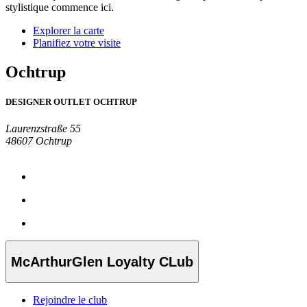
stylistique commence ici.
Explorer la carte
Planifiez votre visite
Ochtrup
DESIGNER OUTLET OCHTRUP
Laurenzstraße 55
48607 Ochtrup
McArthurGlen Loyalty CLub
Rejoindre le club