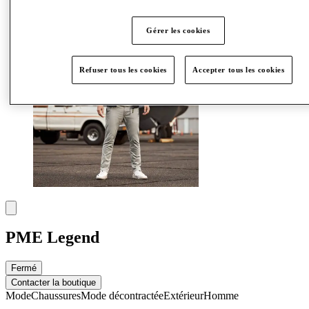
Plus
Gérer les cookies
Refuser tous les cookies
Accepter tous les cookies
PME Legend
Fermé
Contacter la boutique
Mode
Chaussures
Mode décontractée
Extérieur
Homme