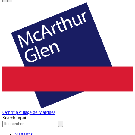
Ochtrup
Village de Marques
Search input
Magasins