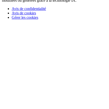
modifiées ou générées grâce à la technologie IA.
Avis de confidentialité
Avis de cookies
Gérer les cookies