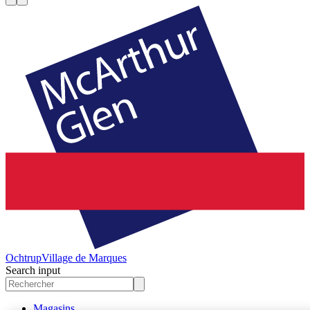
Ochtrup
Village de Marques
Search input
Magasins