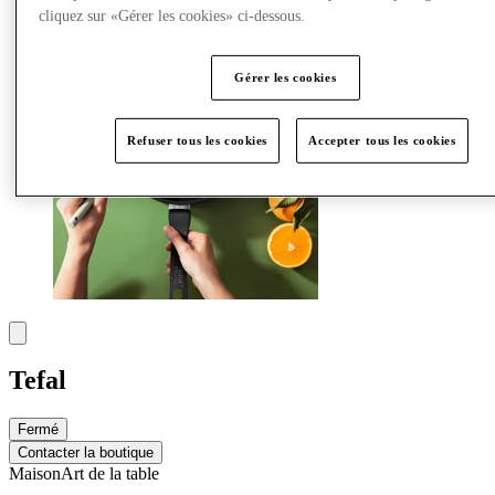
Plus
cliquez sur «Gérer les cookies» ci-dessous.
Gérer les cookies
Refuser tous les cookies
Accepter tous les cookies
Tefal
Fermé
Contacter la boutique
Maison
Art de la table