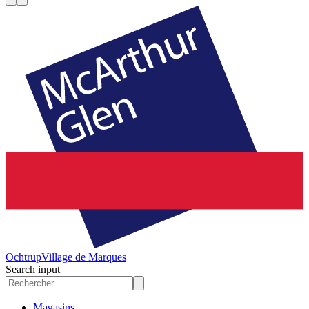
Ochtrup
Village de Marques
Search input
Magasins