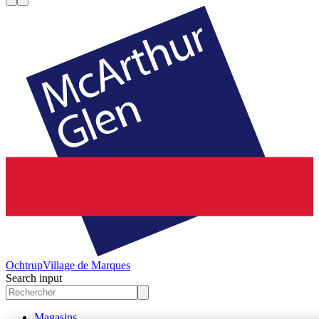
Ochtrup
Village de Marques
Search input
Magasins