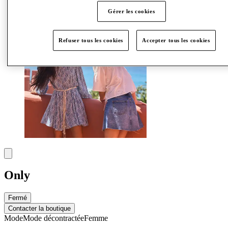
Plus
Gérer les cookies
Refuser tous les cookies
Accepter tous les cookies
Only
Fermé
Contacter la boutique
Mode
Mode décontractée
Femme