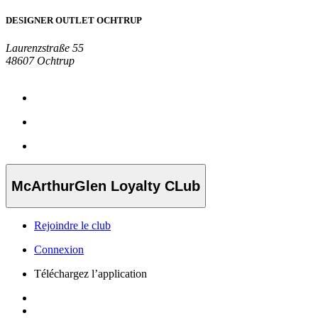
DESIGNER OUTLET OCHTRUP
Laurenzstraße 55
48607 Ochtrup
McArthurGlen Loyalty CLub
Rejoindre le club
Connexion
Téléchargez l’application