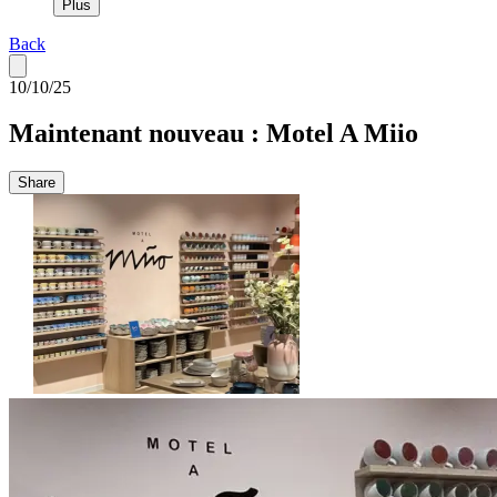
Plus
Back
10/10/25
Maintenant nouveau : Motel A Miio
Share