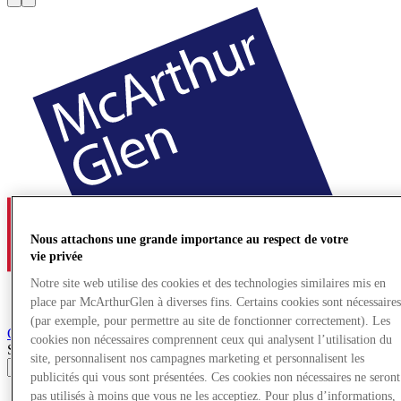
Nous attachons une grande importance au respect de votre
vie privée
Notre site web utilise des cookies et des technologies similaires mis en
place par McArthurGlen à diverses fins. Certains cookies sont nécessaire
(par exemple, pour permettre au site de fonctionner correctement). Les
Ochtrup
Village de Marques
cookies non nécessaires comprennent ceux qui analysent l’utilisation du
Search input
site, personnalisent nos campagnes marketing et personnalisent les
publicités qui vous sont présentées. Ces cookies non nécessaires ne seront
pas utilisés à moins que vous ne les acceptiez. Pour plus d’informations,
Magasins