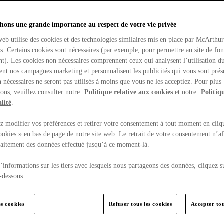
hons une grande importance au respect de votre vie privée
web utilise des cookies et des technologies similaires mis en place par McArthu
ns. Certains cookies sont nécessaires (par exemple, pour permettre au site de fo
t). Les cookies non nécessaires comprennent ceux qui analysent l’utilisation du
ent nos campagnes marketing et personnalisent les publicités qui vous sont prés
 nécessaires ne seront pas utilisés à moins que vous ne les acceptiez. Pour plus
ons, veuillez consulter notre
Politique relative aux cookies
et notre
Politiq
lité
.
 modifier vos préférences et retirer votre consentement à tout moment en cliq
ookies » en bas de page de notre site web. Le retrait de votre consentement n’af
traitement des données effectué jusqu’à ce moment-là.
’informations sur les tiers avec lesquels nous partageons des données, cliquez s
-dessous.
es cookies
Refuser tous les cookies
Accepter tou