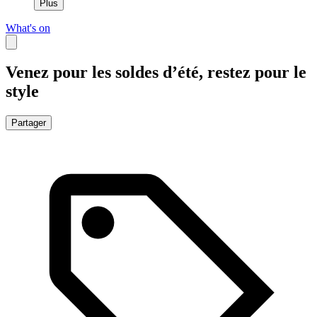
Plus
What's on
Venez pour les soldes d’été, restez pour le
style
Partager