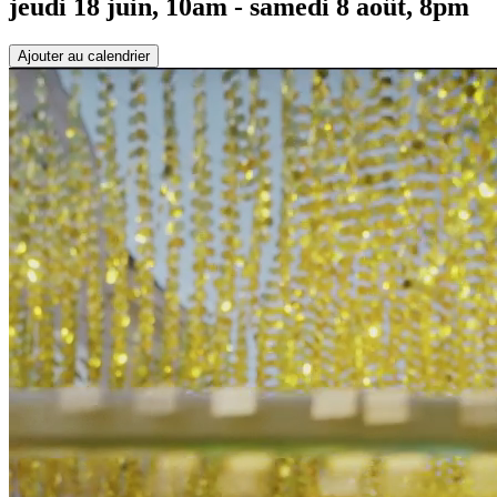
jeudi 18 juin, 10am - samedi 8 août, 8pm
Ajouter au calendrier