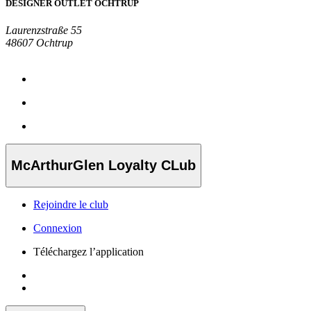
DESIGNER OUTLET OCHTRUP
Laurenzstraße 55
48607 Ochtrup
McArthurGlen Loyalty CLub
Rejoindre le club
Connexion
Téléchargez l’application