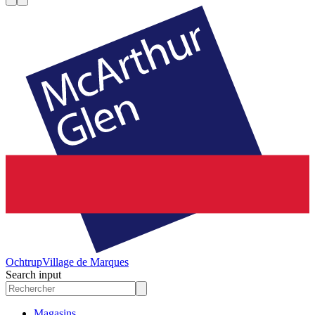
Ochtrup
Village de Marques
Search input
Magasins