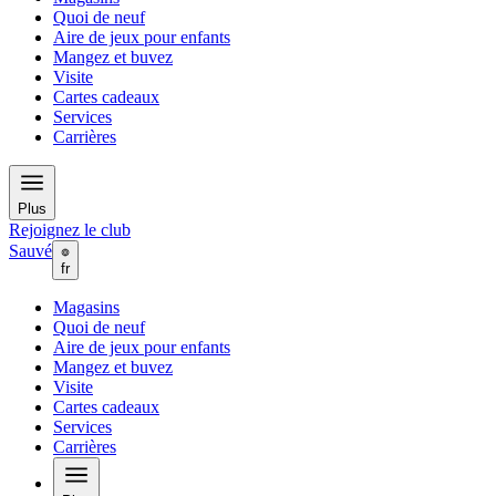
Quoi de neuf
Aire de jeux pour enfants
Mangez et buvez
Visite
Cartes cadeaux
Services
Carrières
Plus
Rejoignez le club
Sauvé
fr
Magasins
Quoi de neuf
Aire de jeux pour enfants
Mangez et buvez
Visite
Cartes cadeaux
Services
Carrières