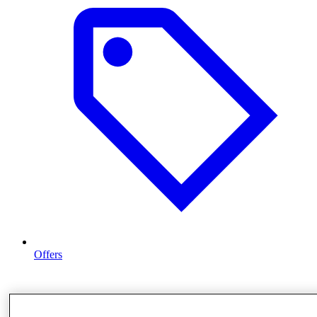
Offers