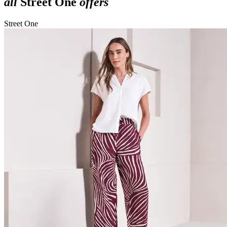
all
Street One
offers
Street One