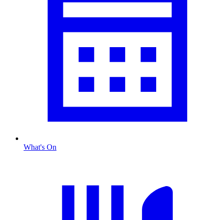
What's On