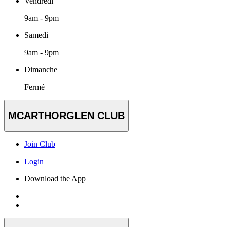
Vendredi
9am - 9pm
Samedi
9am - 9pm
Dimanche
Fermé
MCARTHORGLEN CLUB
Join Club
Login
Download the App