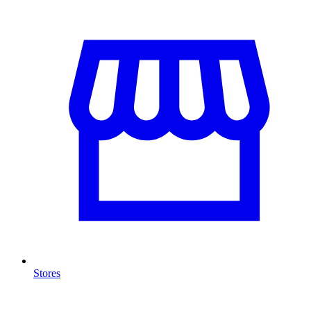
Stores