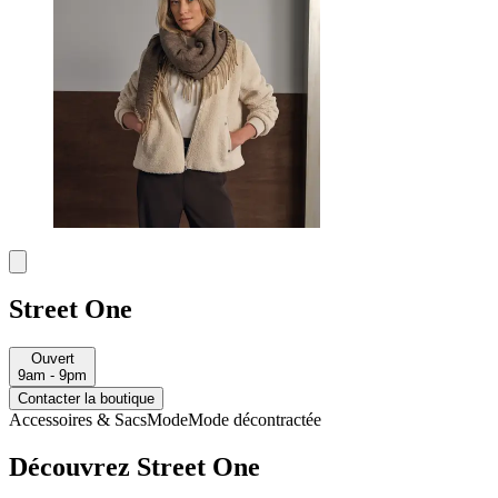
Street One
Ouvert
9am - 9pm
Contacter la boutique
Accessoires & Sacs
Mode
Mode décontractée
Découvrez Street One