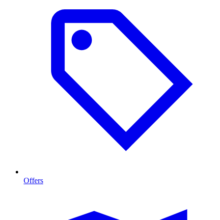
Offers