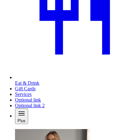
Eat & Drink
Gift Cards
Services
Optional link
Optional link 2
Plus