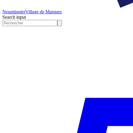
Neumünster
Village de Marques
Search input