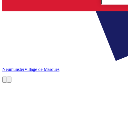
Neumünster
Village de Marques