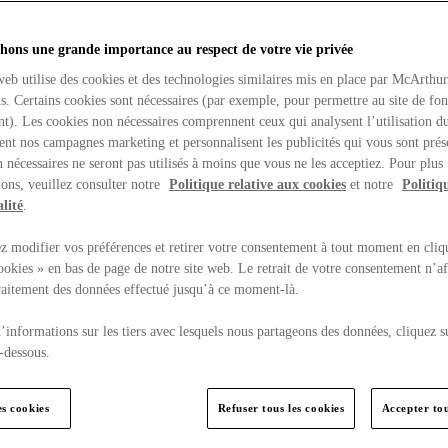
hons une grande importance au respect de votre vie privée
web utilise des cookies et des technologies similaires mis en place par McArthu
ns. Certains cookies sont nécessaires (par exemple, pour permettre au site de fo
t). Les cookies non nécessaires comprennent ceux qui analysent l’utilisation du
ent nos campagnes marketing et personnalisent les publicités qui vous sont prés
 nécessaires ne seront pas utilisés à moins que vous ne les acceptiez. Pour plus
ons, veuillez consulter notre
Politique relative aux cookies
et notre
Politiq
lité
.
 modifier vos préférences et retirer votre consentement à tout moment en cliq
ookies » en bas de page de notre site web. Le retrait de votre consentement n’af
traitement des données effectué jusqu’à ce moment-là.
’informations sur les tiers avec lesquels nous partageons des données, cliquez s
-dessous.
es cookies
Refuser tous les cookies
Accepter tou