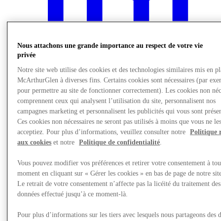
Nous attachons une grande importance au respect de votre vie
privée
Notre site web utilise des cookies et des technologies similaires mis en p
McArthurGlen à diverses fins. Certains cookies sont nécessaires (par exe
pour permettre au site de fonctionner correctement). Les cookies non néc
comprennent ceux qui analysent l’utilisation du site, personnalisent nos
campagnes marketing et personnalisent les publicités qui vous sont présen
Ces cookies non nécessaires ne seront pas utilisés à moins que vous ne le
acceptiez. Pour plus d’informations, veuillez consulter notre
Politique 
aux cookies
et notre
Politique de confidentialité
.
Nous rendre visite
Vous pouvez modifier vos préférences et retirer votre consentement à tou
moment en cliquant sur « Gérer les cookies » en bas de page de notre sit
Le retrait de votre consentement n’affecte pas la licéité du traitement des
données effectué jusqu’à ce moment-là.
Pour plus d’informations sur les tiers avec lesquels nous partageons des 