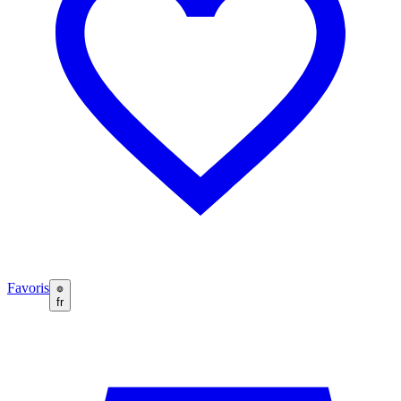
Favoris
fr