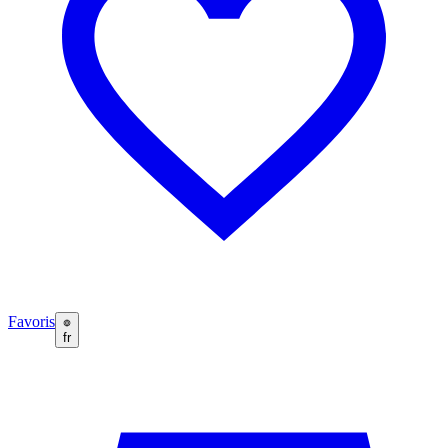
Favoris
fr