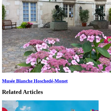
Musée Blanche Hoschedé-Monet
Related Articles