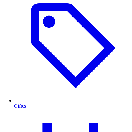
Offres