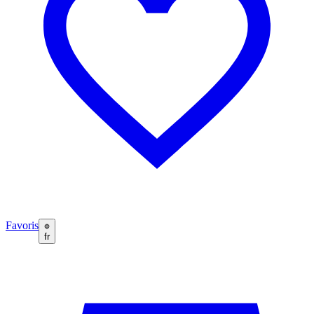
Favoris
fr