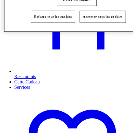
Refuser tous les cookies
Accepter tous les cookies
Restaurants
Carte Cadeau
Services