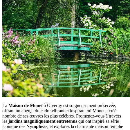
La
Maison de Monet
à Giverny est soigneusement préservée,
offrant un aperçu du cadre vibrant et inspirant où Monet a créé
nombre de ses œuvres les plus célèbres. Promenez-vous à travers
les
jardins magnifiquement entretenus
qui ont inspiré sa série
iconique des
Nymphéas
, et explorez la charmante maison remplie