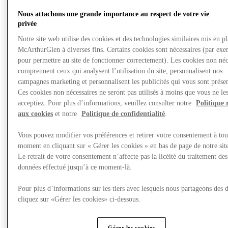
Nous attachons une grande importance au respect de votre vie
privée
Notre site web utilise des cookies et des technologies similaires mis en p
McArthurGlen à diverses fins. Certains cookies sont nécessaires (par exe
pour permettre au site de fonctionner correctement). Les cookies non néc
comprennent ceux qui analysent l’utilisation du site, personnalisent nos
campagnes marketing et personnalisent les publicités qui vous sont présen
Ces cookies non nécessaires ne seront pas utilisés à moins que vous ne le
acceptiez. Pour plus d’informations, veuillez consulter notre
Politique 
aux cookies
et notre
Politique de confidentialité
.
Vous pouvez modifier vos préférences et retirer votre consentement à tou
moment en cliquant sur « Gérer les cookies » en bas de page de notre sit
Nous rendre visite
Le retrait de votre consentement n’affecte pas la licéité du traitement des
données effectué jusqu’à ce moment-là.
Pour plus d’informations sur les tiers avec lesquels nous partageons des 
cliquez sur «Gérer les cookies» ci-dessous.
Gérer les cookies