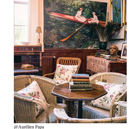
@Aurélien Papa