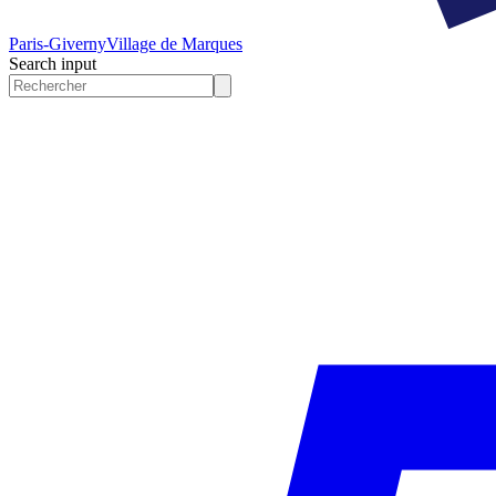
Paris-Giverny
Village de Marques
Search input