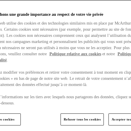
hons une grande importance au respect de votre vie privée
web utilise des cookies et des technologies similaires mis en place par McArthu
ns. Certains cookies sont nécessaires (par exemple, pour permettre au site de fo
t). Les cookies non nécessaires comprennent ceux qui analysent l’utilisation du
ent nos campagnes marketing et personnalisent les publicités qui vous sont prés
 nécessaires ne seront pas utilisés à moins que vous ne les acceptiez. Pour plus
ons, veuillez consulter notre
Politique relative aux cookies
et notre
Politiq
lité
.
 modifier vos préférences et retirer votre consentement à tout moment en cliq
ookies » en bas de page de notre site web. Le retrait de votre consentement n’af
traitement des données effectué jusqu’à ce moment-là.
’informations sur les tiers avec lesquels nous partageons des données, cliquez s
-dessous.
es cookies
Refuser tous les cookies
Accepter tou