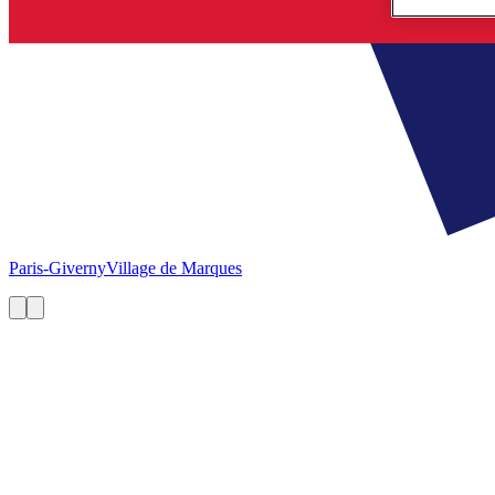
Paris-Giverny
Village de Marques