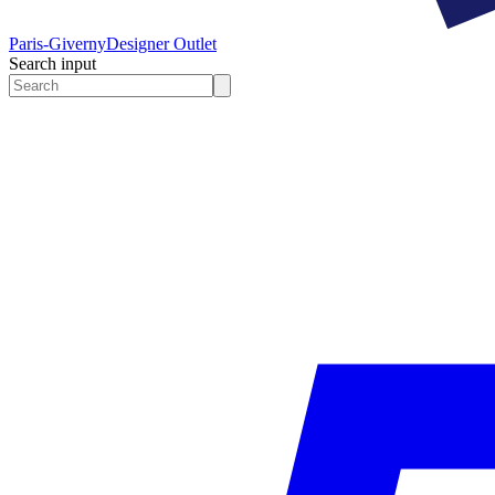
Paris-Giverny
Designer Outlet
Search input