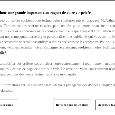
hons une grande importance au respect de votre vie privée
web utilise des cookies et des technologies similaires mis en place par McArthu
ns. Certains cookies sont nécessaires (par exemple, pour permettre au site de fo
t). Les cookies non nécessaires comprennent ceux qui analysent l’utilisation du
ent nos campagnes marketing et personnalisent les publicités qui vous sont prés
 nécessaires ne seront pas utilisés à moins que vous ne les acceptiez. Pour plus
ons, veuillez consulter notre
Politique relative aux cookies
et notre
Politiq
lité
.
 modifier vos préférences et retirer votre consentement à tout moment en cliq
ookies » en bas de page de notre site web. Le retrait de votre consentement n’af
traitement des données effectué jusqu’à ce moment-là.
’informations sur les tiers avec lesquels nous partageons des données, cliquez s
-dessous.
es cookies
Refuser tous les cookies
Accepter tou