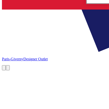
Paris-Giverny
Designer Outlet