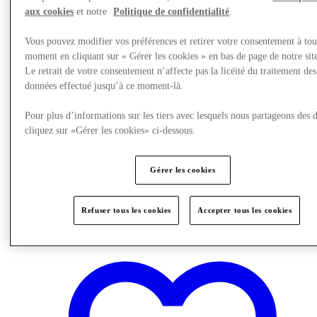
aux cookies
et notre
Politique de confidentialité
.
Vous pouvez modifier vos préférences et retirer votre consentement à tou
moment en cliquant sur « Gérer les cookies » en bas de page de notre sit
Le retrait de votre consentement n’affecte pas la licéité du traitement des
données effectué jusqu’à ce moment-là.
Pour plus d’informations sur les tiers avec lesquels nous partageons des 
cliquez sur «Gérer les cookies» ci-dessous.
Gérer les cookies
Restaurants
Carte Cadeau
Services
Refuser tous les cookies
Accepter tous les cookies