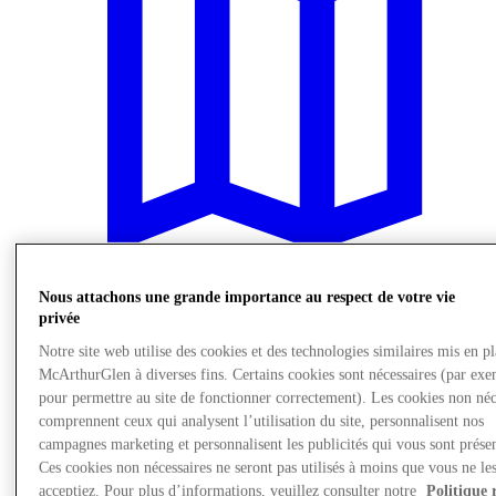
Nous attachons une grande importance au respect de votre vie
privée
Nous rendre visite
Notre site web utilise des cookies et des technologies similaires mis en p
McArthurGlen à diverses fins. Certains cookies sont nécessaires (par exe
pour permettre au site de fonctionner correctement). Les cookies non néc
comprennent ceux qui analysent l’utilisation du site, personnalisent nos
campagnes marketing et personnalisent les publicités qui vous sont présen
Ces cookies non nécessaires ne seront pas utilisés à moins que vous ne le
acceptiez. Pour plus d’informations, veuillez consulter notre
Politique 