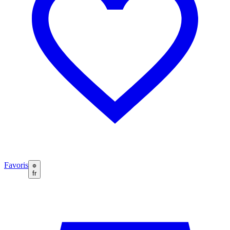
Favoris
fr