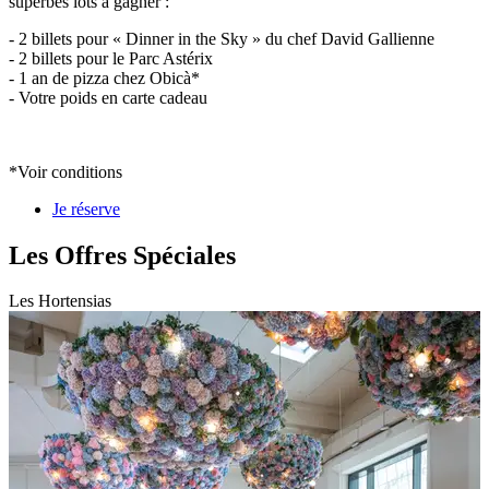
superbes lots à gagner :
- 2 billets pour « Dinner in the Sky » du chef David Gallienne
- 2 billets pour le Parc Astérix
- 1 an de pizza chez Obicà*
- Votre poids en carte cadeau
*Voir conditions
Je réserve
Les Offres Spéciales
Les Hortensias