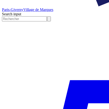
Paris-Giverny
Village de Marques
Search input