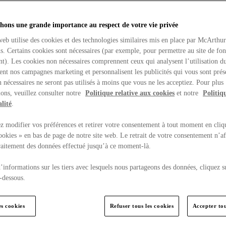
hons une grande importance au respect de votre vie privée
web utilise des cookies et des technologies similaires mis en place par McArthu
ns. Certains cookies sont nécessaires (par exemple, pour permettre au site de fo
t). Les cookies non nécessaires comprennent ceux qui analysent l’utilisation du
ent nos campagnes marketing et personnalisent les publicités qui vous sont prés
 nécessaires ne seront pas utilisés à moins que vous ne les acceptiez. Pour plus
ons, veuillez consulter notre
Politique relative aux cookies
et notre
Politiq
lité
.
 modifier vos préférences et retirer votre consentement à tout moment en cliq
ookies » en bas de page de notre site web. Le retrait de votre consentement n’af
traitement des données effectué jusqu’à ce moment-là.
’informations sur les tiers avec lesquels nous partageons des données, cliquez s
-dessous.
es cookies
Refuser tous les cookies
Accepter tou