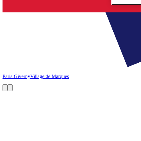
Paris-Giverny
Village de Marques