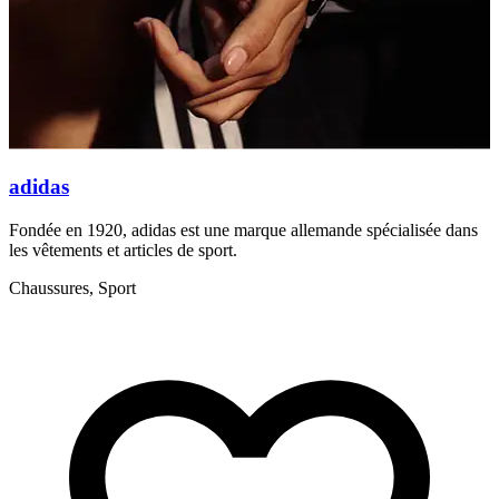
adidas
Fondée en 1920, adidas est une marque allemande spécialisée dans
A
les vêtements et articles de sport.
s
d
Chaussures, Sport
C