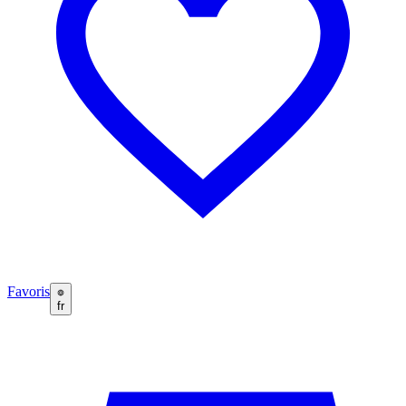
Favoris
fr