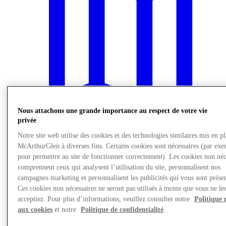
Nous attachons une grande importance au respect de votre vie
privée
Notre site web utilise des cookies et des technologies similaires mis en p
McArthurGlen à diverses fins. Certains cookies sont nécessaires (par exe
Nous rendre visite
pour permettre au site de fonctionner correctement). Les cookies non néc
comprennent ceux qui analysent l’utilisation du site, personnalisent nos
campagnes marketing et personnalisent les publicités qui vous sont présen
Ces cookies non nécessaires ne seront pas utilisés à moins que vous ne le
acceptiez. Pour plus d’informations, veuillez consulter notre
Politique 
aux cookies
et notre
Politique de confidentialité
.