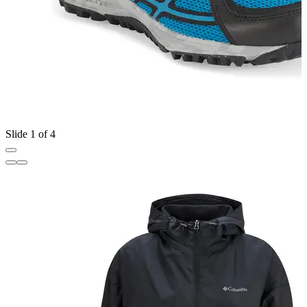
Slide 1 of 4