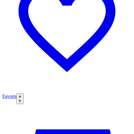
Favoris
fr