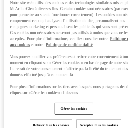
Notre site web utilise des cookies et des technologies similaires mis en p
McArthurGlen à diverses fins. Certains cookies sont nécessaires (par exe
pour permettre au site de fonctionner correctement). Les cookies non néc
comprennent ceux qui analysent l’utilisation du site, personnalisent nos
campagnes marketing et personnalisent les publicités qui vous sont présen
Ces cookies non nécessaires ne seront pas utilisés à moins que vous ne le
acceptiez. Pour plus d’informations, veuillez consulter notre
Politique 
aux cookies
et notre
Politique de confidentialité
.
Vous pouvez modifier vos préférences et retirer votre consentement à tou
moment en cliquant sur « Gérer les cookies » en bas de page de notre sit
Le retrait de votre consentement n’affecte pas la licéité du traitement des
données effectué jusqu’à ce moment-là.
Nous rendre visite
Pour plus d’informations sur les tiers avec lesquels nous partageons des 
cliquez sur «Gérer les cookies» ci-dessous.
Gérer les cookies
Refuser tous les cookies
Accepter tous les cookies