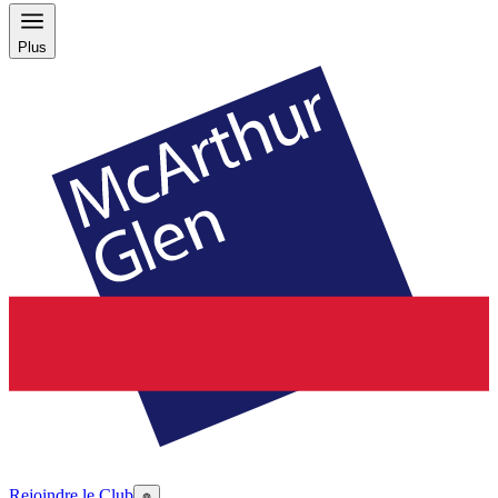
Plus
Rejoindre le Club