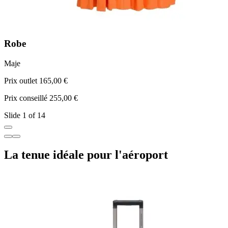
Robe
Maje
F
Prix outlet 165,00 €
P
Prix conseillé 255,00 €
P
Slide 1 of 14
La tenue idéale pour l'aéroport