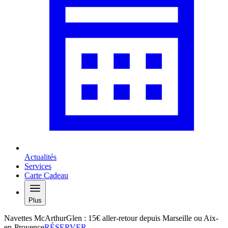
Actualités
Services
Carte Cadeau
Plus
Navettes McArthurGlen : 15€ aller-retour depuis Marseille ou Aix-
en-Provence
RÉSERVER