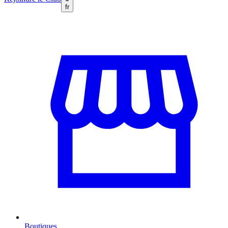
fr
Boutiques