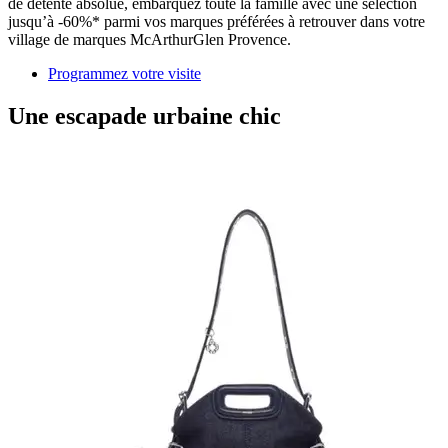
de détente absolue, embarquez toute la famille avec une sélection
jusqu’à -60%* parmi vos marques préférées à retrouver dans votre
village de marques McArthurGlen Provence.
Programmez votre visite
Une escapade urbaine chic