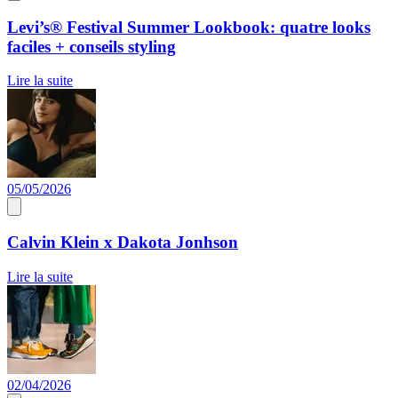
Levi’s® Festival Summer Lookbook: quatre looks
faciles + conseils styling
Lire la suite
05/05/2026
Calvin Klein x Dakota Jonhson
Lire la suite
02/04/2026