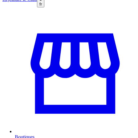
fr
Boutiques