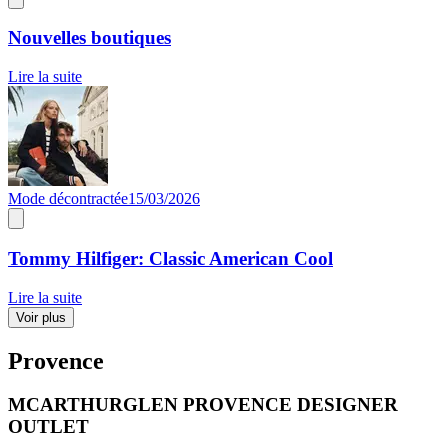
Nouvelles boutiques
Lire la suite
Mode décontractée
15/03/2026
Tommy Hilfiger: Classic American Cool
Lire la suite
Voir plus
Provence
MCARTHURGLEN PROVENCE DESIGNER
OUTLET