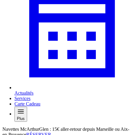
Actualités
Services
Carte Cadeau
Plus
Navettes McArthurGlen : 15€ aller-retour depuis Marseille ou Aix-
en-Provence
RÉSERVER