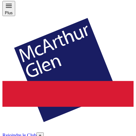
Plus
Rejoindre le Club