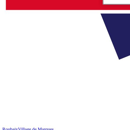
Roubaix
Village de Marques