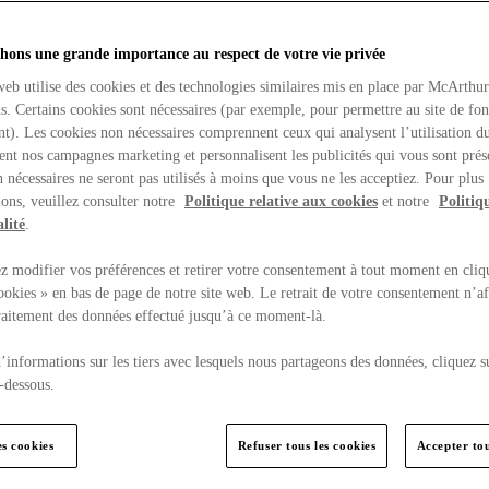
hons une grande importance au respect de votre vie privée
web utilise des cookies et des technologies similaires mis en place par McArthu
ns. Certains cookies sont nécessaires (par exemple, pour permettre au site de fo
t). Les cookies non nécessaires comprennent ceux qui analysent l’utilisation du
ent nos campagnes marketing et personnalisent les publicités qui vous sont prés
 nécessaires ne seront pas utilisés à moins que vous ne les acceptiez. Pour plus
ons, veuillez consulter notre
Politique relative aux cookies
et notre
Politiq
lité
.
 modifier vos préférences et retirer votre consentement à tout moment en cliq
ookies » en bas de page de notre site web. Le retrait de votre consentement n’af
traitement des données effectué jusqu’à ce moment-là.
’informations sur les tiers avec lesquels nous partageons des données, cliquez s
-dessous.
es cookies
Refuser tous les cookies
Accepter tou