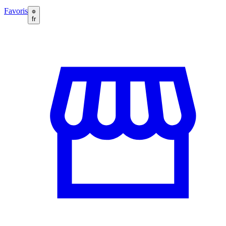
Favoris
fr