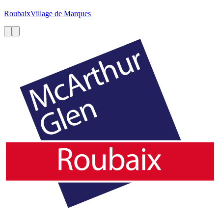
Roubaix
Village de Marques