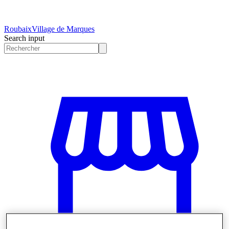
Roubaix
Village de Marques
Search input