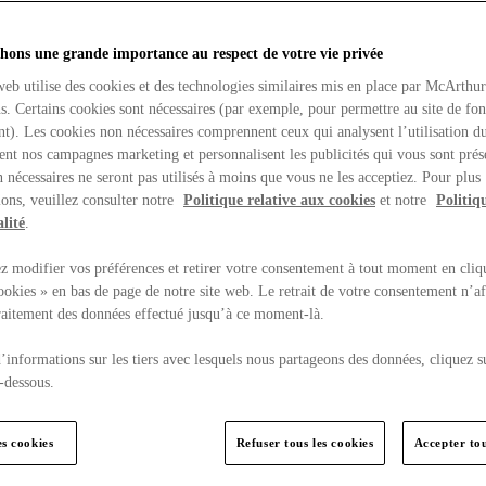
hons une grande importance au respect de votre vie privée
web utilise des cookies et des technologies similaires mis en place par McArthu
ns. Certains cookies sont nécessaires (par exemple, pour permettre au site de fo
t). Les cookies non nécessaires comprennent ceux qui analysent l’utilisation du
ent nos campagnes marketing et personnalisent les publicités qui vous sont prés
 nécessaires ne seront pas utilisés à moins que vous ne les acceptiez. Pour plus
ons, veuillez consulter notre
Politique relative aux cookies
et notre
Politiq
lité
.
 modifier vos préférences et retirer votre consentement à tout moment en cliq
ookies » en bas de page de notre site web. Le retrait de votre consentement n’af
traitement des données effectué jusqu’à ce moment-là.
’informations sur les tiers avec lesquels nous partageons des données, cliquez s
-dessous.
es cookies
Refuser tous les cookies
Accepter tou