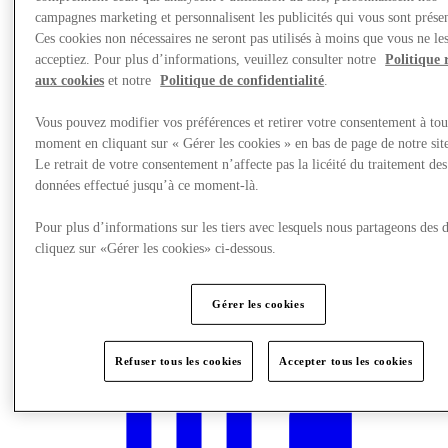
campagnes marketing et personnalisent les publicités qui vous sont présen
Ces cookies non nécessaires ne seront pas utilisés à moins que vous ne le
acceptiez. Pour plus d’informations, veuillez consulter notre
Politique 
aux cookies
et notre
Politique de confidentialité
.
Vous pouvez modifier vos préférences et retirer votre consentement à tou
moment en cliquant sur « Gérer les cookies » en bas de page de notre sit
Le retrait de votre consentement n’affecte pas la licéité du traitement des
données effectué jusqu’à ce moment-là.
Pour plus d’informations sur les tiers avec lesquels nous partageons des 
cliquez sur «Gérer les cookies» ci-dessous.
Actualités
Gérer les cookies
Refuser tous les cookies
Accepter tous les cookies