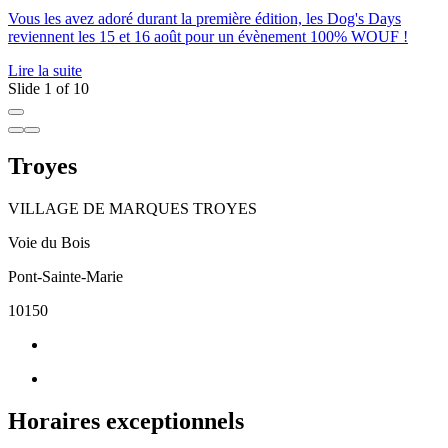
Vous les avez adoré durant la première édition, les Dog's Days
S
reviennent les 15 et 16 août pour un évènement 100% WOUF !
l
Lire la suite
L
Slide 1 of 10
Troyes
VILLAGE DE MARQUES TROYES
Voie du Bois
Pont-Sainte-Marie
10150
Horaires exceptionnels