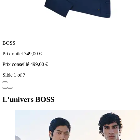
BOSS
Prix outlet 349,00 €
P
Prix conseillé 499,00 €
P
Slide 1 of 7
L'univers BOSS