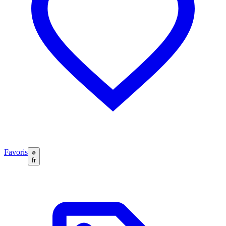
Favoris
fr