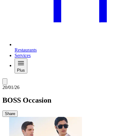
Restaurants
Services
Plus
20/01/26
BOSS Occasion
Share