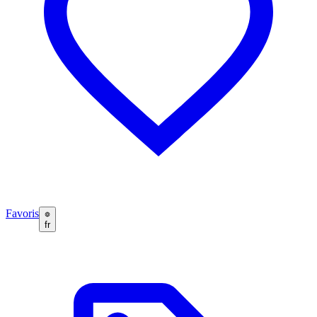
Favoris
fr