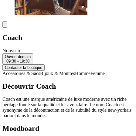
Coach
Nouveau
Ouvert demain
09:30 - 19:30
Contacter la boutique
Accessoires & Sacs
Bijoux & Montres
Homme
Femme
Découvrir Coach
Coach est une marque américaine de luxe moderne avec un riche
héritage fondé sur la qualité et le savoir-faire. Le nom Coach est
synonyme de la décontraction et de la subtilité du style new-yorkais
partout dans le monde.
Moodboard