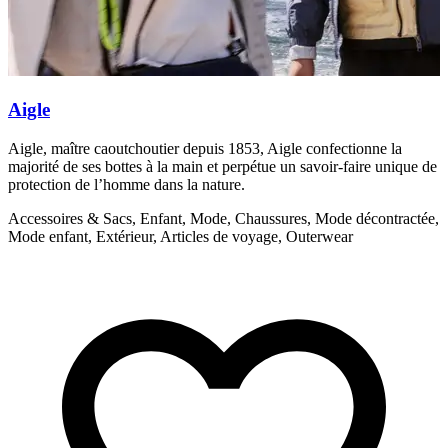
Aigle
Aigle, maître caoutchoutier depuis 1853, Aigle confectionne la
A
majorité de ses bottes à la main et perpétue un savoir-faire unique de
m
protection de l’homme dans la nature.
p
Accessoires & Sacs, Enfant, Mode, Chaussures, Mode décontractée,
A
Mode enfant, Extérieur, Articles de voyage, Outerwear
M