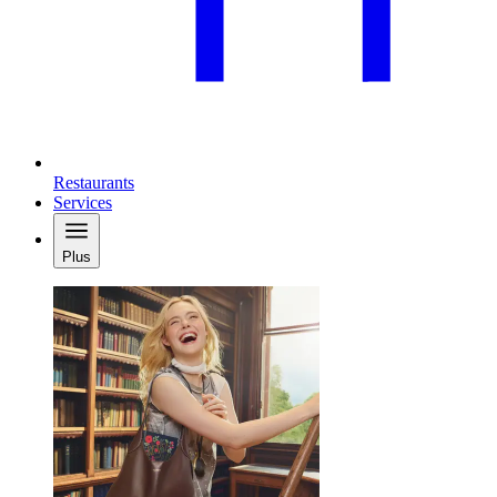
Restaurants
Services
Plus