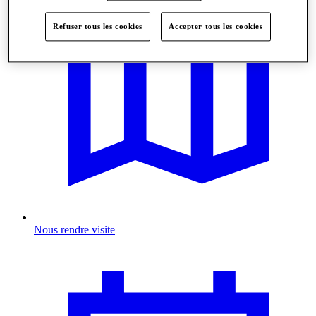
Refuser tous les cookies
Accepter tous les cookies
Nous rendre visite