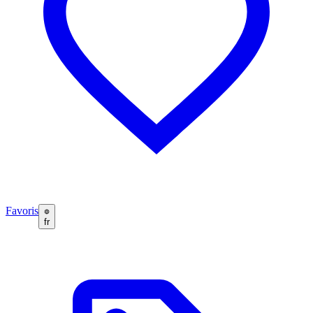
Favoris
fr