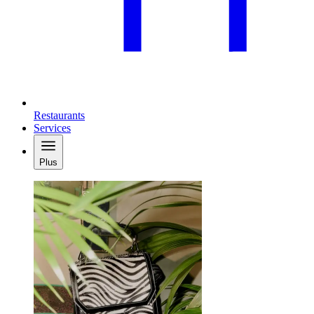
Restaurants
Services
Plus