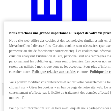
Nous attachons une grande importance au respect de votre vie privé
Notre site web utilise des cookies et des technologies similaires mis en p
McArthurGlen à diverses fins. Certains cookies sont nécessaires (par ex
permettre au site de fonctionner correctement). Les cookies non nécessa
ceux qui analysent l’utilisation du site, personnalisent nos campagnes ma
personnalisent les publicités qui vous sont présentées. Ces cookies non né
seront pas utilisés à moins que vous ne les acceptiez. Pour plus d’informa
consulter notre
Politique relative aux cookies
et notre
Politique de c
Manger et boire
Services
Vous pouvez modifier vos préférences et retirer votre consentement à t
cliquant sur « Gérer les cookies » en bas de page de notre site web. Le re
consentement n’affecte pas la licéité du traitement des données effectué 
Plus
moment-là.
Pour plus d’informations sur les tiers avec lesquels nous partageons des 