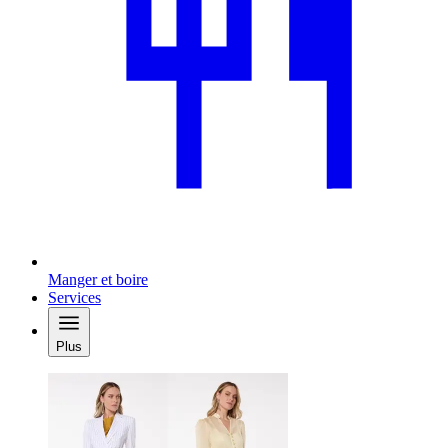
Manger et boire
Services
Plus