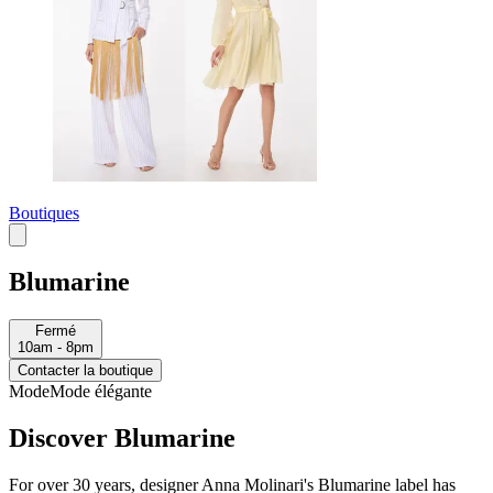
Boutiques
Blumarine
Fermé
10am - 8pm
Contacter la boutique
Mode
Mode élégante
Discover Blumarine
For over 30 years, designer Anna Molinari's Blumarine label has