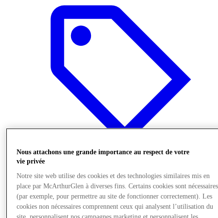
Nous attachons une grande importance au respect de votre
vie privée
Offre
Notre site web utilise des cookies et des technologies similaires mis en
place par McArthurGlen à diverses fins. Certains cookies sont nécessaire
(par exemple, pour permettre au site de fonctionner correctement). Les
cookies non nécessaires comprennent ceux qui analysent l’utilisation du
site, personnalisent nos campagnes marketing et personnalisent les