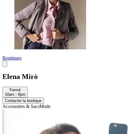
Boutiques
Elena Mirò
Fermé
10am - 8pm
Contacter la boutique
Accessoires & Sacs
Mode