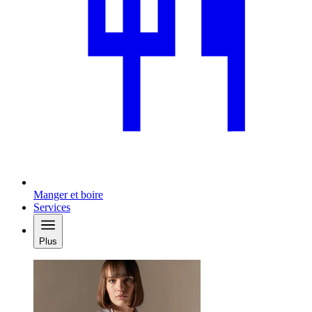
Manger et boire
Services
Plus