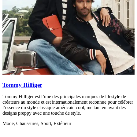
Tommy Hilfiger
Tommy Hilfiger est l’une des principales marques de lifestyle de
D
créateurs au monde et est internationalement reconnue pour célébrer
p
l’essence du style classique américain cool, mettant en avant des
A
designs preppy avec une touche de style.
Mode, Chaussures, Sport, Extérieur