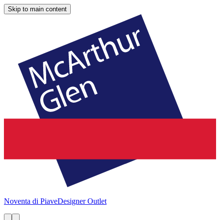
Skip to main content
Noventa di Piave
Designer Outlet