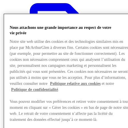
Nous attachons une grande importance au respect de votre
vie privée
Notre site web utilise des cookies et des technologies similaires mis en
place par McArthurGlen à diverses fins. Certains cookies sont nécessaire
(par exemple, pour permettre au site de fonctionner correctement). Les
cookies non nécessaires comprennent ceux qui analysent l’utilisation du
site, personnalisent nos campagnes marketing et personnalisent les
publicités qui vous sont présentées. Ces cookies non nécessaires ne seront
pas utilisés à moins que vous ne les acceptiez. Pour plus d’informations,
veuillez consulter notre
Politique relative aux cookies
et notre
Politique de confidentialité
.
Vous pouvez modifier vos préférences et retirer votre consentement à tou
Offre
moment en cliquant sur « Gérer les cookies » en bas de page de notre sit
web. Le retrait de votre consentement n’affecte pas la licéité du
traitement des données effectué jusqu’à ce moment-là.