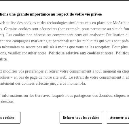
hons une grande importance au respect de votre vie privée
web utilise des cookies et des technologies similaires mis en place par McArthu
ns. Certains cookies sont nécessaires (par exemple, pour permettre au site de fo
t). Les cookies non nécessaires comprennent ceux qui analysent l’utilisation du
ent nos campagnes marketing et personnalisent les publicités qui vous sont prés
 nécessaires ne seront pas utilisés à moins que vous ne les acceptiez. Pour plus
ons, veuillez consulter notre
Politique relative aux cookies
et notre
Politiq
lité
.
 modifier vos préférences et retirer votre consentement à tout moment en cliq
ookies » en bas de page de notre site web. Le retrait de votre consentement n’af
traitement des données effectué jusqu’à ce moment-là.
’informations sur les tiers avec lesquels nous partageons des données, cliquez s
-dessous.
es cookies
Refuser tous les cookies
Accepter tou