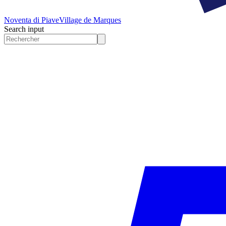
Noventa di Piave
Village de Marques
Search input