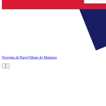
Noventa di Piave
Village de Marques