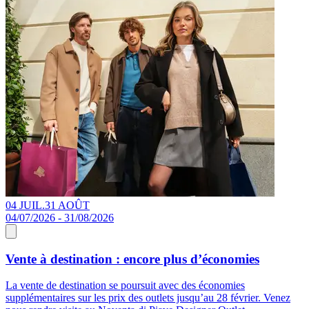
04 JUIL.
31 AOÛT
04/07/2026 - 31/08/2026
Vente à destination : encore plus d’économies
La vente de destination se poursuit avec des économies
supplémentaires sur les prix des outlets jusqu’au 28 février. Venez