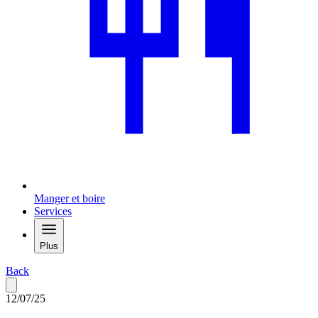
Manger et boire
Services
Plus
Back
12/07/25