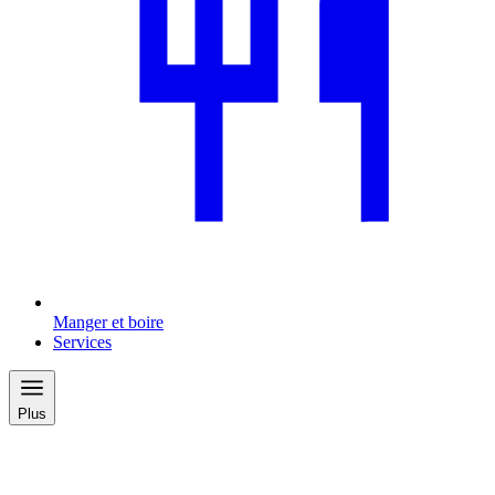
Manger et boire
Services
Plus