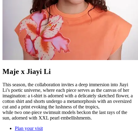
Maje x Jiayi Li
This season, the collaboration invites a deep immersion into Jiayi
Li’s poetic universe, where each piece serves as the canvas of her
imagination: a t-shirt is adorned with a delicately sketched flower, a
cotton shirt and shorts undergo a metamorphosis with an oversized
cut and a print evoking the lushness of the tropics,
while two one-piece swimsuit models beckon the last rays of the
sun, adorned with XXL pearl embellishments.
Plan your visit