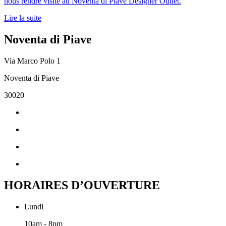
nous rendre visite au Noventa di Piave Designer Outlet.
Lire la suite
Noventa di Piave
Via Marco Polo 1
Noventa di Piave
30020
HORAIRES D’OUVERTURE
Lundi
10am - 8pm