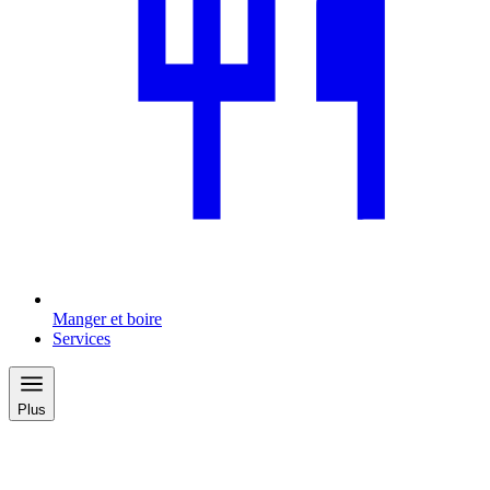
Manger et boire
Services
Plus