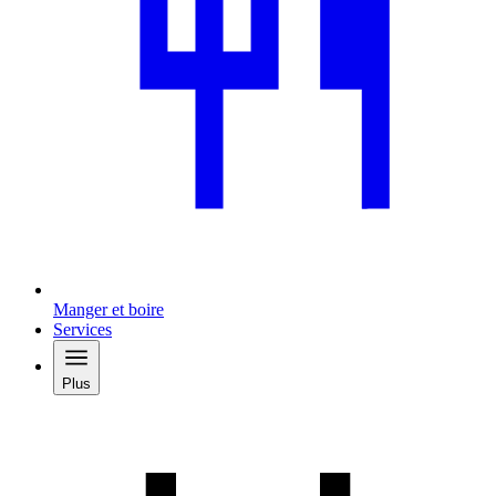
Manger et boire
Services
Plus