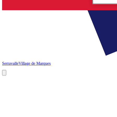
Serravalle
Village de Marques