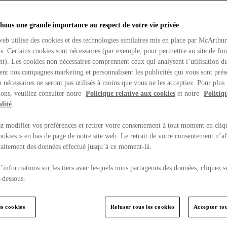
hons une grande importance au respect de votre vie privée
web utilise des cookies et des technologies similaires mis en place par McArthu
ns. Certains cookies sont nécessaires (par exemple, pour permettre au site de fo
t). Les cookies non nécessaires comprennent ceux qui analysent l’utilisation du
ent nos campagnes marketing et personnalisent les publicités qui vous sont prés
 nécessaires ne seront pas utilisés à moins que vous ne les acceptiez. Pour plus
ons, veuillez consulter notre
Politique relative aux cookies
et notre
Politiq
lité
.
 modifier vos préférences et retirer votre consentement à tout moment en cliq
ookies » en bas de page de notre site web. Le retrait de votre consentement n’af
traitement des données effectué jusqu’à ce moment-là.
’informations sur les tiers avec lesquels nous partageons des données, cliquez s
-dessous.
es cookies
Refuser tous les cookies
Accepter tou