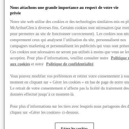
Nous attachons une grande importance au respect de votre vie
privée
Notre site web utilise des cookies et des technologies similaires mis en p
McArthurGlen à diverses fins. Certains cookies sont nécessaires (par exe
pour permettre au site de fonctionner correctement). Les cookies non néc
comprennent ceux qui analysent l’utilisation du site, personnalisent nos
campagnes marketing et personnalisent les publicités qui vous sont présen
Ces cookies non nécessaires ne seront pas utilisés à moins que vous ne le
acceptiez. Pour plus d’informations, veuillez consulter notre
Politique 
aux cookies
et notre
Politique de confidentialité
.
Vous pouvez modifier vos préférences et retirer votre consentement à tou
moment en cliquant sur « Gérer les cookies » en bas de page de notre sit
Le retrait de votre consentement n’affecte pas la licéité du traitement des
données effectué jusqu’à ce moment-là.
Offre
Pour plus d’informations sur les tiers avec lesquels nous partageons des 
cliquez sur «Gérer les cookies» ci-dessous.
Gérer les cookies