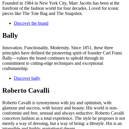
Founded in 1984 in New York City, Marc Jacobs has been at the
forefront of the fashion world for four decades. Loved for iconic
pieces like The Tote Bag and The Snapshot.
Discover the brand
Bally
Innovation. Functionality. Modernity. Since 1851, these three
principles have defined the pioneering spirit of founder Carl Franz
Bally—values the brand continues to uphold through its
commitment to cutting-edge techniques and exceptional
craftsmanship.
Discover bally
Roberto Cavalli
Roberto Cavalli is synonymous with joy and optimism, with
glamour and success, with luxury and beauty. His world is non-
conformist and free, sensual and always seductive. Roberto Cavalli
conceives fashion as a total experience. The style he proposes is not
merely a way of dressing, but a way of being: a lifestyle. His is an
intangible and highly aspirational dream.