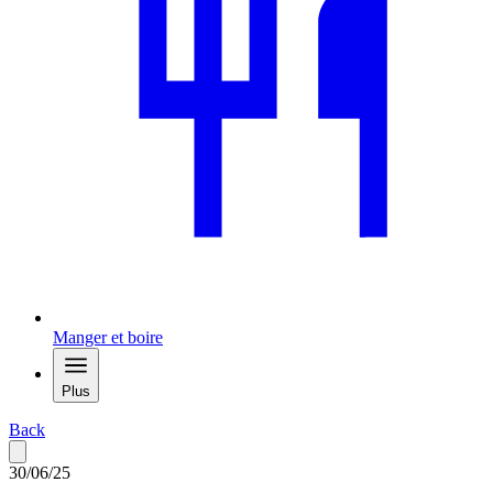
Manger et boire
Plus
Back
30/06/25