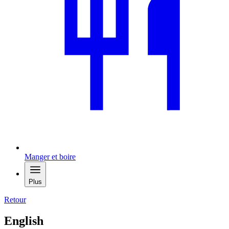
Manger et boire
Plus
Retour
English