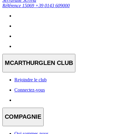
Serravalle Scrivia
Référence 15069
+39 0143 609000
MCARTHURGLEN CLUB
Rejoindre le club
Connectez-vous
COMPAGNIE
Qui sommes-nous