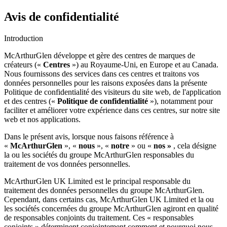
Avis de confidentialité
Introduction
McArthurGlen développe et gère des centres de marques de
créateurs («
Centres
») au Royaume-Uni, en Europe et au Canada.
Nous fournissons des services dans ces centres et traitons vos
données personnelles pour les raisons exposées dans la présente
Politique de confidentialité des visiteurs du site web, de l'application
et des centres («
Politique de confidentialité
»), notamment pour
faciliter et améliorer votre expérience dans ces centres, sur notre site
web et nos applications.
Dans le présent avis, lorsque nous faisons référence à
«
McArthurGlen
», «
nous
», «
notre
» ou «
nos »
, cela désigne
la ou les sociétés du groupe McArthurGlen responsables du
traitement de vos données personnelles.
McArthurGlen UK Limited est le principal responsable du
traitement des données personnelles du groupe McArthurGlen.
Cependant, dans certains cas, McArthurGlen UK Limited et la ou
les sociétés concernées du groupe McArthurGlen agiront en qualité
de responsables conjoints du traitement. Ces « responsables
conjoints » déterminent conjointement comment et pourquoi nous