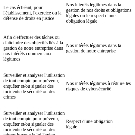
Nos intérêts légitimes dans la
Le cas échéant, pour
gestion de nos droits et obligations
l'établissement, l'exercice ou la
légales ou le respect d'une
défense de droits en justice
obligation légale
Afin d'effectuer des tâches ou
d'atteindre des objectifs liés à la
Nos intérêts légitimes dans la
gestion de notre entreprise dans
gestion de notre entreprise
nos intérêts commerciaux
légitimes
Surveiller et analyser l'utilisation
de tout compte pour prévenir,
Nos intérêts légitimes à réduire les
enquêter et/ou signaler des
risques de cybersécurité
incidents de sécurité ou des
crimes
Surveiller et analyser l'utilisation
de tout compte pour prévenir,
Respect d'une obligation
enquêter et/ou signaler des
légale
incidents de sécurité ou des
crimes lorsque la loi l'exige