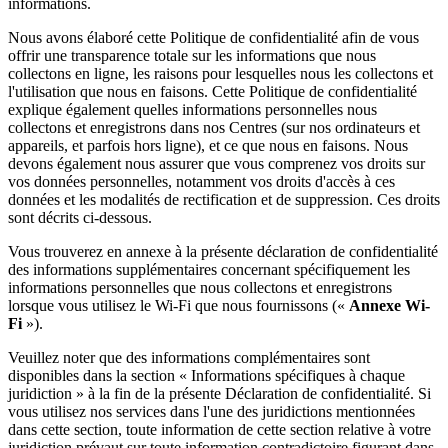
informations.
Nous avons élaboré cette Politique de confidentialité afin de vous
offrir une transparence totale sur les informations que nous
collectons en ligne, les raisons pour lesquelles nous les collectons et
l'utilisation que nous en faisons. Cette Politique de confidentialité
explique également quelles informations personnelles nous
collectons et enregistrons dans nos Centres (sur nos ordinateurs et
appareils, et parfois hors ligne), et ce que nous en faisons. Nous
devons également nous assurer que vous comprenez vos droits sur
vos données personnelles, notamment vos droits d'accès à ces
données et les modalités de rectification et de suppression. Ces droits
sont décrits ci-dessous.
Vous trouverez en annexe à la présente déclaration de confidentialité
des informations supplémentaires concernant spécifiquement les
informations personnelles que nous collectons et enregistrons
lorsque vous utilisez le Wi-Fi que nous fournissons («
Annexe Wi-
Fi
»).
Veuillez noter que des informations complémentaires sont
disponibles dans la section « Informations spécifiques à chaque
juridiction » à la fin de la présente Déclaration de confidentialité. Si
vous utilisez nos services dans l'une des juridictions mentionnées
dans cette section, toute information de cette section relative à votre
juridiction prévaut sur toute information contradictoire figurant dans