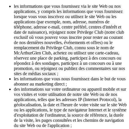
les informations que vous fournissez via le site Web ou nos
applications, y compris les informations que vous fournissez
lorsque vous vous inscrivez ou utilisez le site Web ou les
applications (par exemple, nom, adresse, numéros de
téléphone, adresse e-mail, centre préféré, centres d'intérêt et
date de naissance), rejoignez notre Privilege Club (notre club
exclusif où vous pouvez vous inscrire pour rester au courant
de nos dernières nouvelles, événements et offres) ou le
remplacement du Privilege Club, connu sous le nom de
McArthurGlen Club, achetez ou utilisez une carte-cadeau,
réservez une place de parking, participez à des concours ou
répondez à des sondages, participez à un concours ou à une
promotion, ou rejoignez ou publiez des commentaires sur nos
sites de médias sociaux ;
les informations que vous nous fournissez dans le but de vous
abonner au marketing direct ;
des informations sur votre ordinateur ou appareil mobile et sur
vos visites et votre utilisation de notre site Web ou de nos
applications, telles que les adresses IP (Internet Protocol), la
géolocalisation, la date et l'heure de votre visite sur le site Web
ou les applications, le type de navigateur Internet et le système
d'exploitation de l'ordinateur, la source de référence, la durée
de la visite, les pages consultées et les chemins de navigation
du site Web ou de l'application ;