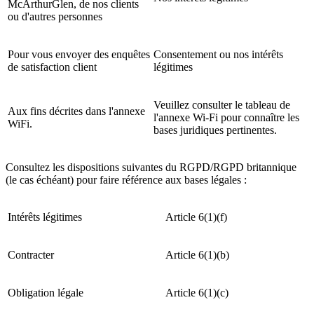
McArthurGlen, de nos clients
ou d'autres personnes
Pour vous envoyer des enquêtes
Consentement ou nos intérêts
de satisfaction client
légitimes
Veuillez consulter le tableau de
Aux fins décrites dans l'annexe
l'annexe Wi-Fi pour connaître les
WiFi.
bases juridiques pertinentes.
Consultez les dispositions suivantes du RGPD/RGPD britannique
(le cas échéant) pour faire référence aux bases légales :
Intérêts légitimes
Article 6(1)(f)
Contracter
Article 6(1)(b)
Obligation légale
Article 6(1)(c)