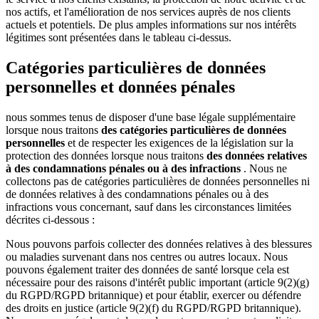
nos actifs, et l'amélioration de nos services auprès de nos clients
actuels et potentiels. De plus amples informations sur nos intérêts
légitimes sont présentées dans le tableau ci-dessus.
Catégories particulières de données
personnelles et données pénales
nous sommes tenus de disposer d'une base légale supplémentaire
lorsque nous traitons
des catégories particulières de données
personnelles
et de respecter les exigences de la législation sur la
protection des données lorsque nous traitons
des données relatives
à des condamnations pénales ou à des infractions
. Nous ne
collectons pas de catégories particulières de données personnelles ni
de données relatives à des condamnations pénales ou à des
infractions vous concernant, sauf dans les circonstances limitées
décrites ci-dessous :
Nous pouvons parfois collecter des données relatives à des blessures
ou maladies survenant dans nos centres ou autres locaux. Nous
pouvons également traiter des données de santé lorsque cela est
nécessaire pour des raisons d'intérêt public important (article 9(2)(g)
du RGPD/RGPD britannique) et pour établir, exercer ou défendre
des droits en justice (article 9(2)(f) du RGPD/RGPD britannique).