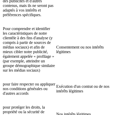
des publicités et d'autres
contenus, mais ils ne seront pas
adaptés à vos intérêts et
préférences spécifiques.
Pour comprendre et identifier
les caractéristiques de notre
clientèle à des fins d'analyse (y
compris à partir de sources de
médias sociaux) et afin de
Consentement ou nos intérêts
mieux cibler notre publicité,
légitimes
également appelée « profilage »
(par exemple, atteindre un
groupe démographique similaire
sur les médias sociaux)
pour faire respecter ou appliquer
Exécution d'un contrat ou de nos
nos conditions générales ou
intérêts légitimes
d'autres accords
pour protéger les droits, la
propriété ou la sécurité de
Nos intérêts légitimes