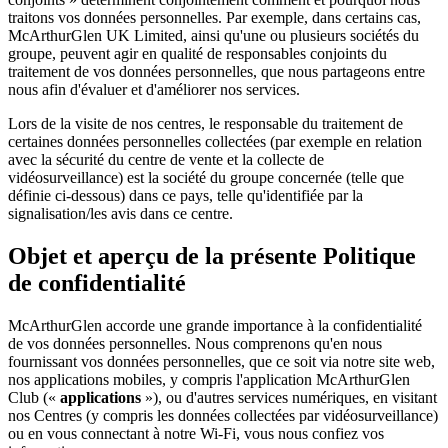
traitons vos données personnelles. Par exemple, dans certains cas,
McArthurGlen UK Limited, ainsi qu'une ou plusieurs sociétés du
groupe, peuvent agir en qualité de responsables conjoints du
traitement de vos données personnelles, que nous partageons entre
nous afin d'évaluer et d'améliorer nos services.
Lors de la visite de nos centres, le responsable du traitement de
certaines données personnelles collectées (par exemple en relation
avec la sécurité du centre de vente et la collecte de
vidéosurveillance) est la société du groupe concernée (telle que
définie ci-dessous) dans ce pays, telle qu'identifiée par la
signalisation/les avis dans ce centre.
Objet et aperçu de la présente Politique
de confidentialité
McArthurGlen accorde une grande importance à la confidentialité
de vos données personnelles. Nous comprenons qu'en nous
fournissant vos données personnelles, que ce soit via notre site web,
nos applications mobiles, y compris l'application McArthurGlen
Club («
applications
»), ou d'autres services numériques, en visitant
nos Centres (y compris les données collectées par vidéosurveillance)
ou en vous connectant à notre Wi-Fi, vous nous confiez vos