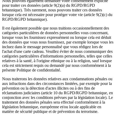
Nous pouvons également demander votre consentement explicite
pour traiter ces données (article 9(2)(a) du RGPD/RGPD
britannique). Très rarement, nous pouvons traiter ces données
lorsque cela est nécessaire pour protéger votre vie (article 9(2)(c) du
RGPD/RGPD britannique).
Il est également possible que nous traitions occasionnellement des
catégories particulières de données personnelles vous concernant,
lorsque vous les fournissez expressément ou lorsque cela est déduit
des données que vous nous fournissez, par exemple lorsque vous les
incluez dans le message personnalisé que vous rédigez lors de
l'achat d'une carte cadeau. Veuillez éviter de nous communiquer des
catégories particulières d'informations personnelles, telles que celles
relatives à la santé, à l'origine ethnique ou à la religion, sauf lorsque
cela est strictement requis ou demandé par nous conformément à la
présente Politique de confidentialité.
Nous traiterons les données relatives aux condamnations pénales ou
aux infractions dans des circonstances limitées, par exemple pour la
prévention ou la détection d'actes illicites ou à des fins de
réclamations judiciaires (article 10 du RGPD/RGPD britannique, en
conjonction avec les conditions prévues par la législation locale). Le
traitement des données pénales sera effectué conformément à la
législation britannique, européenne et/ou locale applicable en
matière de sécurité publique et de prévention du terrorisme.