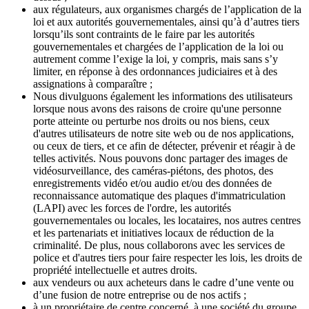
aux régulateurs, aux organismes chargés de l’application de la
loi et aux autorités gouvernementales, ainsi qu’à d’autres tiers
lorsqu’ils sont contraints de le faire par les autorités
gouvernementales et chargées de l’application de la loi ou
autrement comme l’exige la loi, y compris, mais sans s’y
limiter, en réponse à des ordonnances judiciaires et à des
assignations à comparaître ;
Nous divulguons également les informations des utilisateurs
lorsque nous avons des raisons de croire qu'une personne
porte atteinte ou perturbe nos droits ou nos biens, ceux
d'autres utilisateurs de notre site web ou de nos applications,
ou ceux de tiers, et ce afin de détecter, prévenir et réagir à de
telles activités. Nous pouvons donc partager des images de
vidéosurveillance, des caméras-piétons, des photos, des
enregistrements vidéo et/ou audio et/ou des données de
reconnaissance automatique des plaques d'immatriculation
(LAPI) avec les forces de l'ordre, les autorités
gouvernementales ou locales, les locataires, nos autres centres
et les partenariats et initiatives locaux de réduction de la
criminalité. De plus, nous collaborons avec les services de
police et d'autres tiers pour faire respecter les lois, les droits de
propriété intellectuelle et autres droits.
aux vendeurs ou aux acheteurs dans le cadre d’une vente ou
d’une fusion de notre entreprise ou de nos actifs ;
à un propriétaire de centre concerné, à une société du groupe