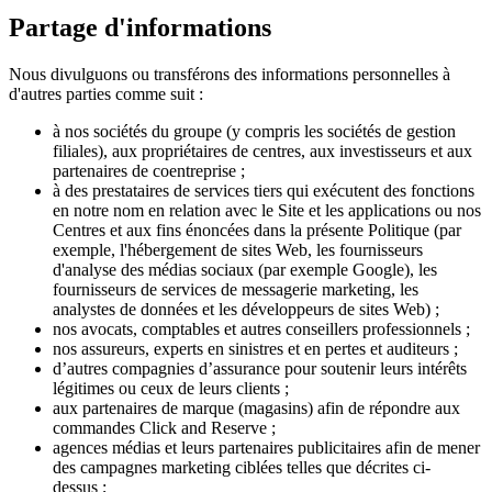
Partage d'informations
Nous divulguons ou transférons des informations personnelles à
d'autres parties comme suit :
à nos sociétés du groupe (y compris les sociétés de gestion
filiales), aux propriétaires de centres, aux investisseurs et aux
partenaires de coentreprise ;
à des prestataires de services tiers qui exécutent des fonctions
en notre nom en relation avec le Site et les applications ou nos
Centres et aux fins énoncées dans la présente Politique (par
exemple, l'hébergement de sites Web, les fournisseurs
d'analyse des médias sociaux (par exemple Google), les
fournisseurs de services de messagerie marketing, les
analystes de données et les développeurs de sites Web) ;
nos avocats, comptables et autres conseillers professionnels ;
nos assureurs, experts en sinistres et en pertes et auditeurs ;
d’autres compagnies d’assurance pour soutenir leurs intérêts
légitimes ou ceux de leurs clients ;
aux partenaires de marque (magasins) afin de répondre aux
commandes Click and Reserve ;
agences médias et leurs partenaires publicitaires afin de mener
des campagnes marketing ciblées telles que décrites ci-
dessus ;