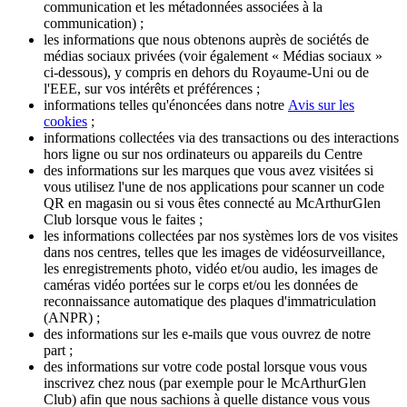
communication et les métadonnées associées à la
communication) ;
les informations que nous obtenons auprès de sociétés de
médias sociaux privées (voir également « Médias sociaux »
ci-dessous), y compris en dehors du Royaume-Uni ou de
l'EEE, sur vos intérêts et préférences ;
informations telles qu'énoncées dans notre
Avis sur les
cookies
;
informations collectées via des transactions ou des interactions
hors ligne ou sur nos ordinateurs ou appareils du Centre
des informations sur les marques que vous avez visitées si
vous utilisez l'une de nos applications pour scanner un code
QR en magasin ou si vous êtes connecté au McArthurGlen
Club lorsque vous le faites ;
les informations collectées par nos systèmes lors de vos visites
dans nos centres, telles que les images de vidéosurveillance,
les enregistrements photo, vidéo et/ou audio, les images de
caméras vidéo portées sur le corps et/ou les données de
reconnaissance automatique des plaques d'immatriculation
(ANPR) ;
des informations sur les e-mails que vous ouvrez de notre
part ;
des informations sur votre code postal lorsque vous vous
inscrivez chez nous (par exemple pour le McArthurGlen
Club) afin que nous sachions à quelle distance vous vous