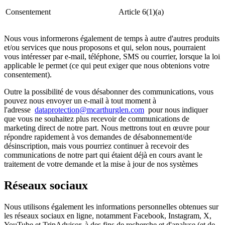
Consentement
Article 6(1)(a)
Nous vous informerons également de temps à autre d'autres produits
et/ou services que nous proposons et qui, selon nous, pourraient
vous intéresser par e-mail, téléphone, SMS ou courrier, lorsque la loi
applicable le permet (ce qui peut exiger que nous obtenions votre
consentement).
Outre la possibilité de vous désabonner des communications, vous
pouvez nous envoyer un e-mail à tout moment à
l'adresse
dataprotection@mcarthurglen.com
pour nous indiquer
que vous ne souhaitez plus recevoir de communications de
marketing direct de notre part. Nous mettrons tout en œuvre pour
répondre rapidement à vos demandes de désabonnement/de
désinscription, mais vous pourriez continuer à recevoir des
communications de notre part qui étaient déjà en cours avant le
traitement de votre demande et la mise à jour de nos systèmes
Réseaux sociaux
Nous utilisons également les informations personnelles obtenues sur
les réseaux sociaux en ligne, notamment Facebook, Instagram, X,
YouTube et TripAdvisor, à des fins de recherche et d'analyse (et de