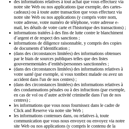
des informations relatives à tout achat que vous effectuez via
notre site Web ou nos applications (par exemple, des cartes-
cadeaux) ou à toute autre transaction que vous effectuez via
notre site Web ou nos applications (y compris votre nom,
votre adresse, votre numéro de téléphone, votre adresse e-
mail, les détails de votre carte et l'historique des transactions) ;
informations traitées à des fins de lutte contre le blanchiment
d’argent et de respect des sanctions ;
informations de diligence raisonnable, y compris des copies
de documents d’identification ;
(dans des circonstances limitées) des informations obtenues
par le biais de sources publiques telles que des listes
gouvernementales d’entités/personnes sanctionnées ;
(dans des circonstances limitées) des informations relatives à
votre santé (par exemple, si vous tombez malade ou avez un
accident dans l'un de nos centres) ;
(dans des circonstances limitées) des informations relatives à
des condamnations pénales ou à des infractions (par exemple,
en cas de vol ou d’autre activité criminelle dans l’un de nos
centres) ;
les informations que vous nous fournissez dans le cadre de
Click and Reserve via notre site Web ;
les informations contenues dans, ou relatives à, toute
communication que vous nous envoyez ou envoyez via notre
site Web ou nos applications (y compris le contenu de la