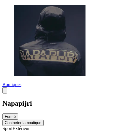
Boutiques
Napapijri
Fermé
Contacter la boutique
Sport
Extérieur