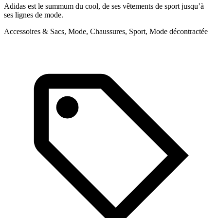
Adidas est le summum du cool, de ses vêtements de sport jusqu’à
N
ses lignes de mode.
l
Accessoires & Sacs, Mode, Chaussures, Sport, Mode décontractée
M