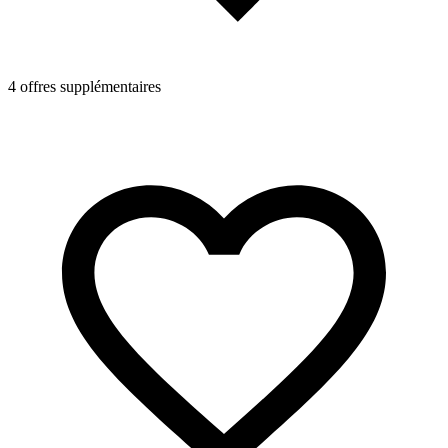
4 offres supplémentaires
4