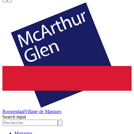
Roosendaal
Village de Marques
Search input
Magasins