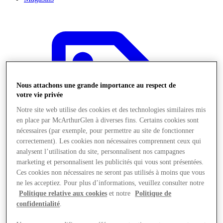
Nous attachons une grande importance au respect de
votre vie privée
Notre site web utilise des cookies et des technologies similaires mis
en place par McArthurGlen à diverses fins. Certains cookies sont
nécessaires (par exemple, pour permettre au site de fonctionner
correctement). Les cookies non nécessaires comprennent ceux qui
analysent l’utilisation du site, personnalisent nos campagnes
marketing et personnalisent les publicités qui vous sont présentées.
Ces cookies non nécessaires ne seront pas utilisés à moins que vous
ne les acceptiez. Pour plus d’informations, veuillez consulter notre
Politique relative aux cookies
et notre
Politique de
Offres
confidentialité
.
Planifiez votre visite
Quoi de neuf