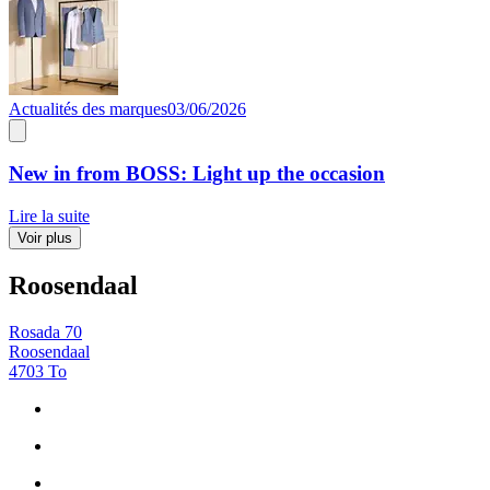
Actualités des marques
03/06/2026
New in from BOSS: Light up the occasion
Lire la suite
Voir plus
Roosendaal
Rosada 70
Roosendaal
4703 To