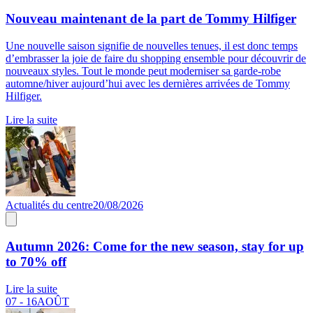
Nouveau maintenant de la part de Tommy Hilfiger
Une nouvelle saison signifie de nouvelles tenues, il est donc temps
d’embrasser la joie de faire du shopping ensemble pour découvrir de
nouveaux styles. Tout le monde peut moderniser sa garde-robe
automne/hiver aujourd’hui avec les dernières arrivées de Tommy
Hilfiger.
Lire la suite
Actualités du centre
20/08/2026
Autumn 2026: Come for the new season, stay for up
to 70% off
Lire la suite
07 - 16
AOÛT