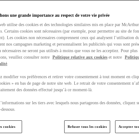
hons une grande importance au respect de votre vie privée
web utilise des cookies et des technologies similaires mis en place par McArthu
ns. Certains cookies sont nécessaires (par exemple, pour permettre au site de fo
t). Les cookies non nécessaires comprennent ceux qui analysent l’utilisation du
ent nos campagnes marketing et personnalisent les publicités qui vous sont prés
 nécessaires ne seront pas utilisés à moins que vous ne les acceptiez. Pour plus
ons, veuillez consulter notre
Politique relative aux cookies
et notre
Politiq
lité
.
 modifier vos préférences et retirer votre consentement à tout moment en cliq
ookies » en bas de page de notre site web. Le retrait de votre consentement n’af
traitement des données effectué jusqu’à ce moment-là.
’informations sur les tiers avec lesquels nous partageons des données, cliquez s
-dessous.
es cookies
Refuser tous les cookies
Accepter tou