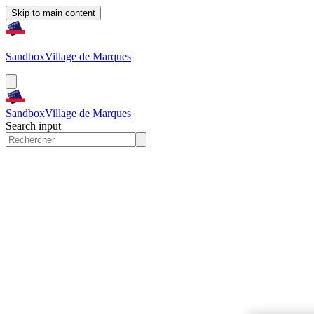
Skip to main content
Sandbox
Village de Marques
Sandbox
Village de Marques
Search input