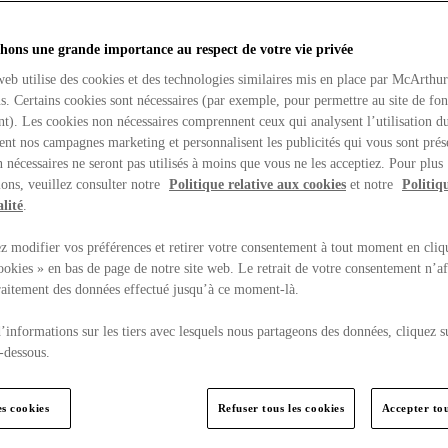
hons une grande importance au respect de votre vie privée
web utilise des cookies et des technologies similaires mis en place par McArthu
ns. Certains cookies sont nécessaires (par exemple, pour permettre au site de fo
t). Les cookies non nécessaires comprennent ceux qui analysent l’utilisation du
ent nos campagnes marketing et personnalisent les publicités qui vous sont prés
 nécessaires ne seront pas utilisés à moins que vous ne les acceptiez. Pour plus
ons, veuillez consulter notre
Politique relative aux cookies
et notre
Politiq
lité
.
 modifier vos préférences et retirer votre consentement à tout moment en cliq
ookies » en bas de page de notre site web. Le retrait de votre consentement n’af
traitement des données effectué jusqu’à ce moment-là.
’informations sur les tiers avec lesquels nous partageons des données, cliquez s
-dessous.
es cookies
Refuser tous les cookies
Accepter tou