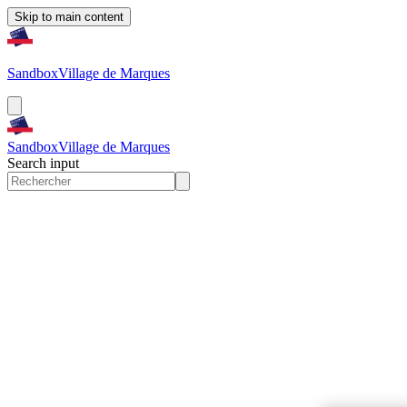
Skip to main content
Sandbox
Village de Marques
Sandbox
Village de Marques
Search input