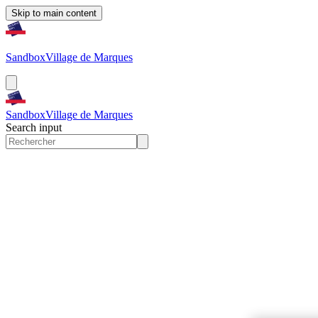
Skip to main content
Sandbox
Village de Marques
Sandbox
Village de Marques
Search input