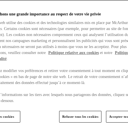
hons une grande importance au respect de votre vie privée
web utilise des cookies et des technologies similaires mis en place par McArthu
ns. Certains cookies sont nécessaires (par exemple, pour permettre au site de fo
t). Les cookies non nécessaires comprennent ceux qui analysent l’utilisation du
ent nos campagnes marketing et personnalisent les publicités qui vous sont prés
 nécessaires ne seront pas utilisés à moins que vous ne les acceptiez. Pour plus
ons, veuillez consulter notre
Politique relative aux cookies
et notre
Politiq
lité
.
 modifier vos préférences et retirer votre consentement à tout moment en cliq
ookies » en bas de page de notre site web. Le retrait de votre consentement n’af
traitement des données effectué jusqu’à ce moment-là.
’informations sur les tiers avec lesquels nous partageons des données, cliquez s
-dessous.
es cookies
Refuser tous les cookies
Accepter tou